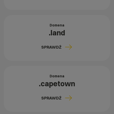
Domena
.land
SPRAWDŹ
Domena
.capetown
SPRAWDŹ