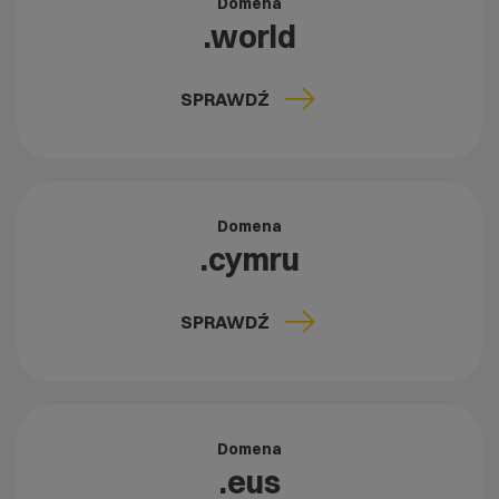
Domena
.world
SPRAWDŹ
Domena
.cymru
SPRAWDŹ
Domena
.eus