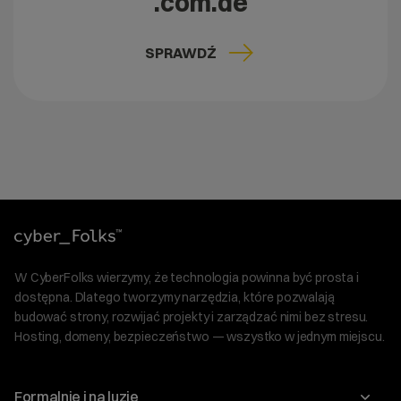
.com.de
SPRAWDŹ
W CyberFolks wierzymy, że technologia powinna być prosta i
dostępna. Dlatego tworzymy narzędzia, które pozwalają
budować strony, rozwijać projekty i zarządzać nimi bez stresu.
Hosting, domeny, bezpieczeństwo — wszystko w jednym miejscu.
Formalnie i na luzie