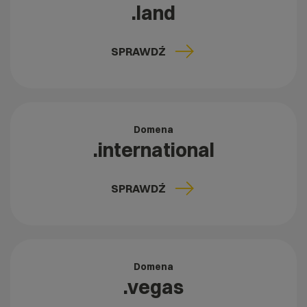
.land
SPRAWDŹ
Domena
.international
SPRAWDŹ
Domena
.vegas