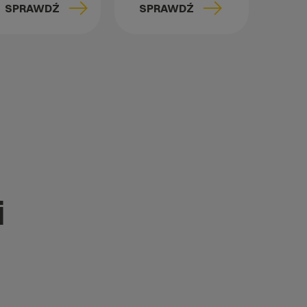
SPRAWDŹ
SPRAWDŹ
i