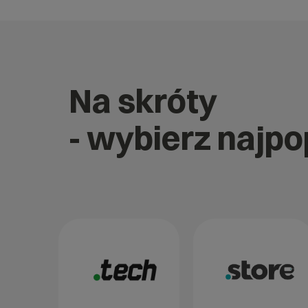
Na skróty
- wybierz najp