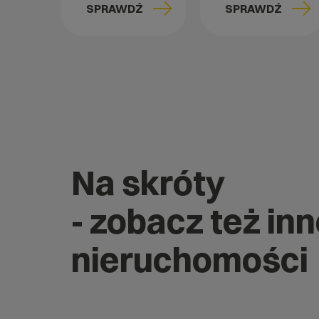
SPRAWDŹ
SPRAWDŹ
Na skróty
- zobacz też in
nieruchomości