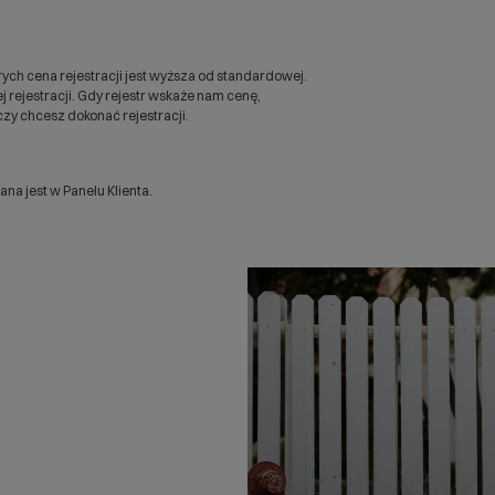
ych cena rejestracji jest wyższa od standardowej.
 rejestracji. Gdy rejestr wskaże nam cenę,
zy chcesz dokonać rejestracji.
a jest w Panelu Klienta.