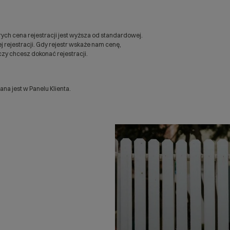
ych cena rejestracji jest wyższa od standardowej.
 rejestracji. Gdy rejestr wskaże nam cenę,
zy chcesz dokonać rejestracji.
a jest w Panelu Klienta.