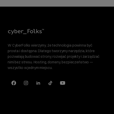
W CyberFolks wierzymy, że technologia powinna być
prosta i dostępna. Dlatego tworzymy narzędzia, które
pozwalają budować strony, rozwijać projekty i zarządzać
nimi bez stresu. Hosting, domeny, bezpieczeństwo —
wszystko w jednym miejscu.