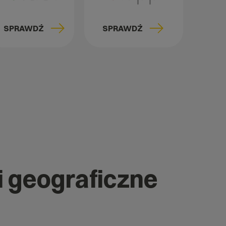
SPRAWDŹ
SPRAWDŹ
i geograficzne