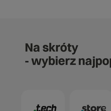
Na skróty
- wybierz najp