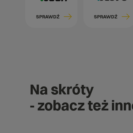
SPRAWDŹ
SPRAWDŹ
Na skróty
- zobacz też in