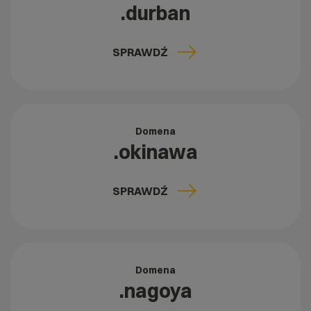
.durban
SPRAWDŹ
Domena
.okinawa
SPRAWDŹ
Domena
.nagoya