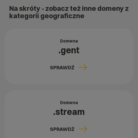
Na skróty
- zobacz też inne domeny z
kategorii geograficzne
Domena
.gent
SPRAWDŹ
Domena
.stream
SPRAWDŹ