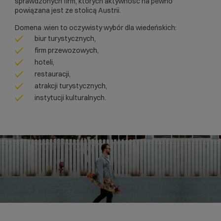
sprawdzonych firm, których aktywność na pewno
powiązana jest ze stolicą Austrii.
Domena .wien to oczywisty wybór dla wiedeńskich:
biur turystycznych,
firm przewozowych,
hoteli,
restauracji,
atrakcji turystycznych,
instytucji kulturalnych.