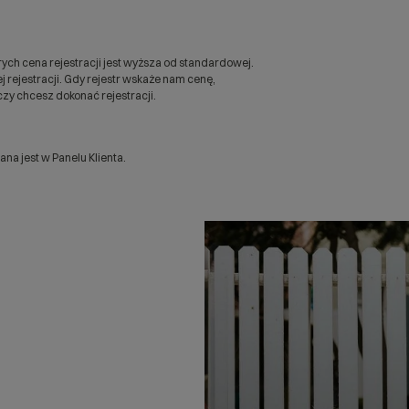
ych cena rejestracji jest wyższa od standardowej.
 rejestracji. Gdy rejestr wskaże nam cenę,
zy chcesz dokonać rejestracji.
a jest w Panelu Klienta.