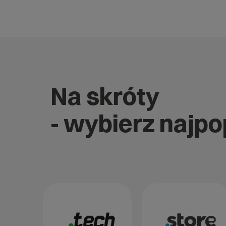
Na skróty
- wybierz najp