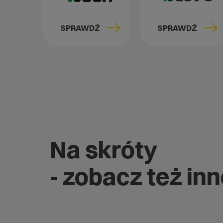
SPRAWDŹ
SPRAWDŹ
Na skróty
- zobacz też in