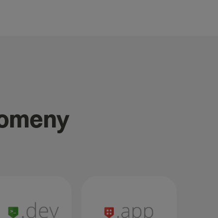
domeny