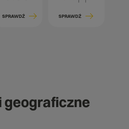
SPRAWDŹ
SPRAWDŹ
i geograficzne