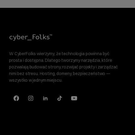
W CyberFolks wierzymy, że technologia powinna być
prosta i dostępna. Dlatego tworzymy narzędzia, które
pozwalają budować strony, rozwijać projekty i zarządzać
nimi bez stresu. Hosting, domeny, bezpieczeństwo —
wszystko w jednym miejscu.