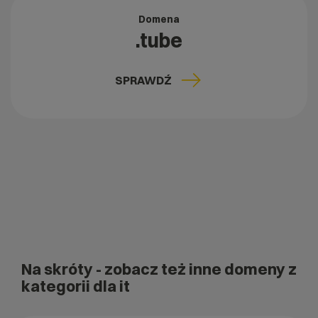
Domena
.tube
SPRAWDŹ
Na skróty
- zobacz też inne domeny z
kategorii dla it