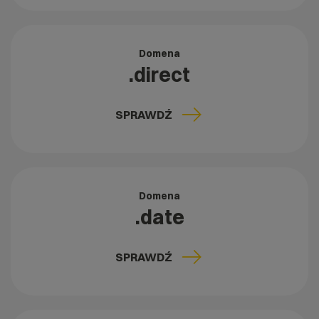
Domena
.direct
SPRAWDŹ
Domena
.date
SPRAWDŹ