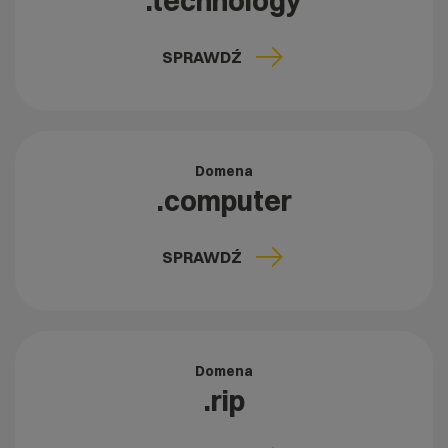
.technology
SPRAWDŹ
Domena
.computer
SPRAWDŹ
Domena
.rip