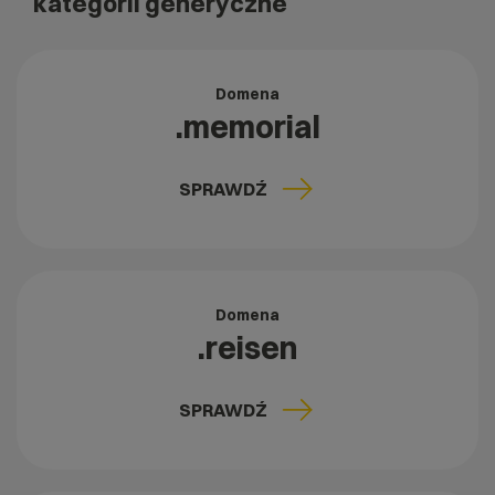
kategorii generyczne
Domena
.memorial
SPRAWDŹ
Domena
.reisen
SPRAWDŹ