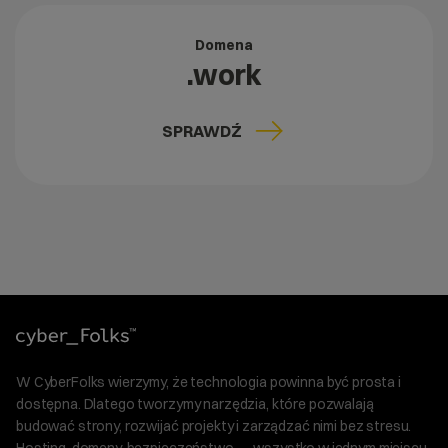
Domena
.work
SPRAWDŹ
W CyberFolks wierzymy, że technologia powinna być prosta i
dostępna. Dlatego tworzymy narzędzia, które pozwalają
budować strony, rozwijać projekty i zarządzać nimi bez stresu.