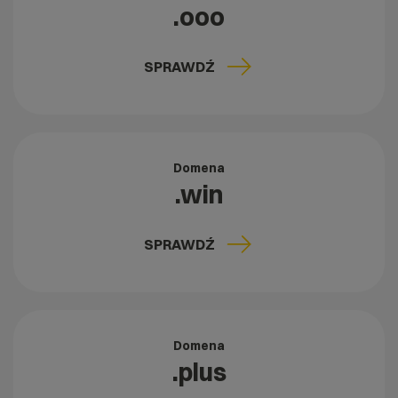
.ooo
SPRAWDŹ
Domena
.win
SPRAWDŹ
Domena
.plus