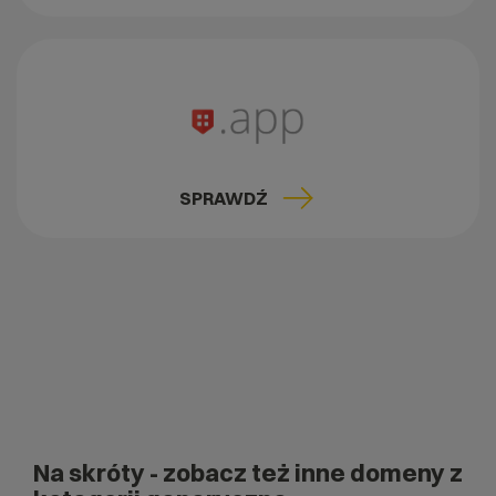
SPRAWDŹ
Na skróty
- zobacz też inne domeny z