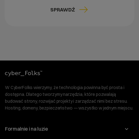
SPRAWDŹ
W CyberFolks wierzymy, że technologia powinna być prosta i
dostępna. Dlatego tworzymy narzędzia, które pozwalają
budować strony, rozwijać projekty i zarządzać nimi bez stresu.
Hosting, domeny, bezpieczeństwo — wszystko w jednym miejscu.
Formalnie i na luzie