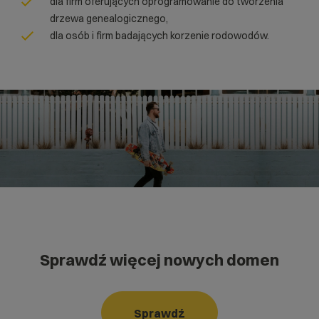
dla firm oferujących oprogramowanie do tworzenia
drzewa genealogicznego,
dla osób i firm badających korzenie rodowodów.
Sprawdź więcej nowych domen
Sprawdź