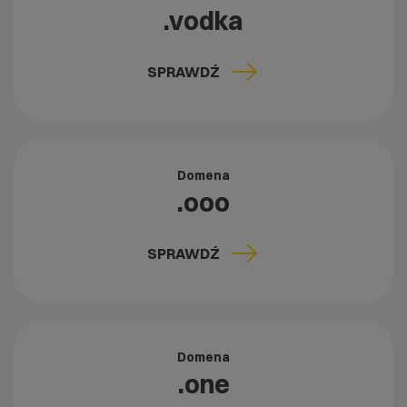
.vodka
SPRAWDŹ
Domena
.ooo
SPRAWDŹ
Domena
.one