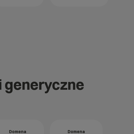
ii generyczne
Domena
Domena