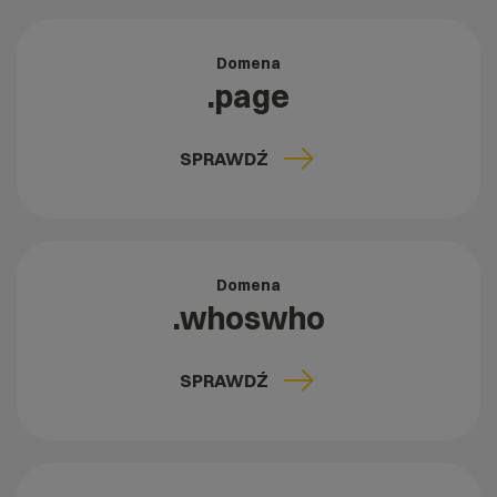
Domena
.page
SPRAWDŹ
Domena
.whoswho
SPRAWDŹ