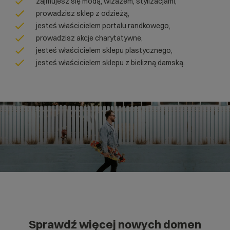
zajmujesz się modą, wizażem, stylizacjami,
prowadzisz sklep z odzieżą,
jesteś właścicielem portalu randkowego,
prowadzisz akcje charytatywne,
jesteś właścicielem sklepu plastycznego,
jesteś właścicielem sklepu z bielizną damską.
Sprawdź więcej nowych domen