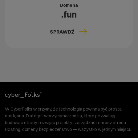
Domena
.fun
SPRAWDŹ
W CyberFolks wierzymy, że technologia powinna być prosta i
dostępna. Dlatego tworzymy narzędzia, które pozwalają
budować strony, rozwijać projekty i zarządzać nimi bez stresu.
Hosting, domeny, bezpieczeństwo — wszystko w jednym miejscu.