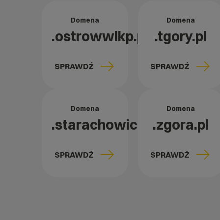
Domena
Domena
.ostrowwlkp.pl
.tgory.pl
SPRAWDŹ
SPRAWDŹ
Domena
Domena
.starachowice.pl
.zgora.pl
SPRAWDŹ
SPRAWDŹ