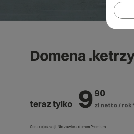
Domena .ketrzy
9
90
teraz tylko
zł netto / rok 
Cena rejestracji. Nie zawiera domen Premium.