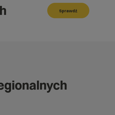
ch
Sprawdź
regionalnych