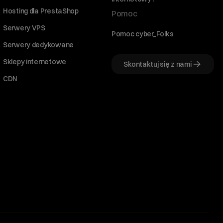
Hosting dla PrestaShop
Pomoc
Serwery VPS
Pomoc cyber_Folks
Serwery dedykowane
Sklepy internetowe
Skontaktuj się z nami
CDN