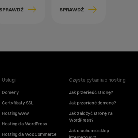
SPRAWDŹ
SPRAWDŹ
Usługi
Częste pytania o hosting
Domeny
Jak przenieść stronę?
Certyfikaty SSL
Jak przenieść domenę?
Hosting www
Jak założyć stronę na
WordPress?
Hosting dla WordPress
Jak uruchomić sklep
Hosting dla WooCommerce
internetowy?