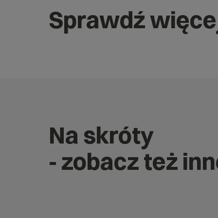
Sprawdź więce
Na skróty
- zobacz też i