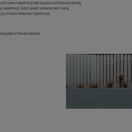
ych cena rejestracji jest wyższa od standardowej.
 rejestracji. Gdy rejestr wskaże nam cenę,
zy chcesz dokonać rejestracji.
a jest w Panelu Klienta.