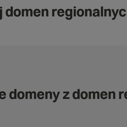
j domen regionalny
nne domeny z domen 