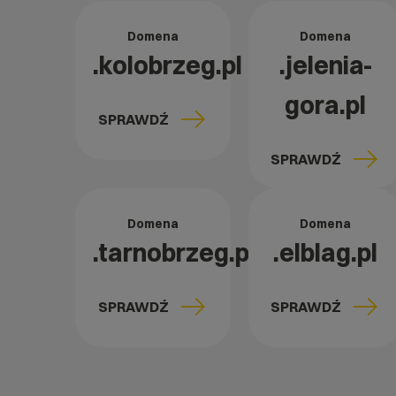
Domena
Domena
.kolobrzeg.pl
.jelenia-
gora.pl
SPRAWDŹ
SPRAWDŹ
Domena
Domena
.tarnobrzeg.pl
.elblag.pl
SPRAWDŹ
SPRAWDŹ