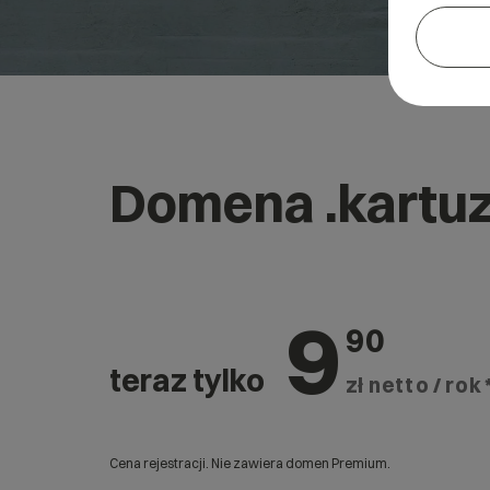
Domena .kartuz
9
90
teraz tylko
zł netto / rok 
Cena rejestracji. Nie zawiera domen Premium.