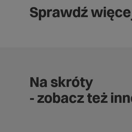
Sprawdź więce
Na skróty
- zobacz też i