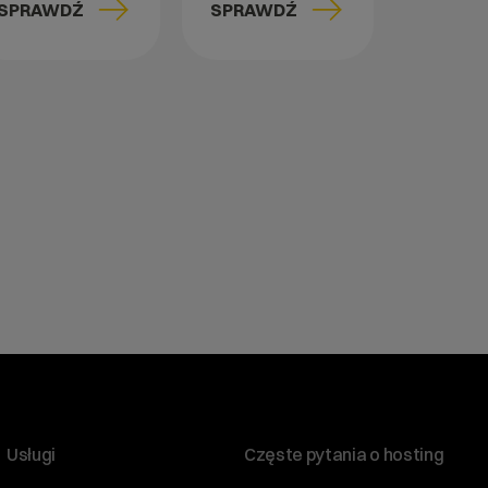
SPRAWDŹ
SPRAWDŹ
Usługi
Częste pytania o hosting