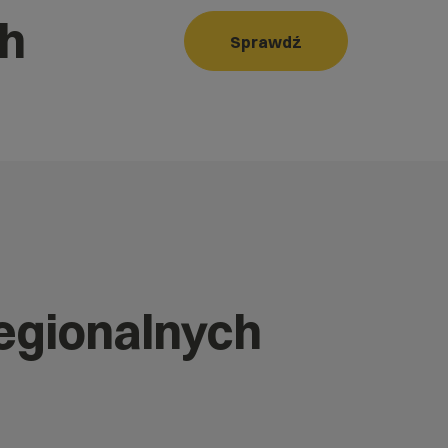
ch
Sprawdź
regionalnych