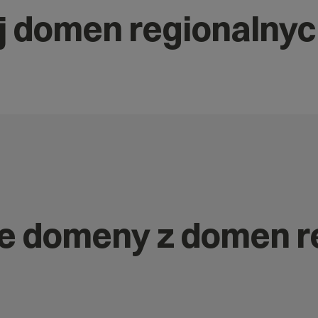
j domen regionalny
nne domeny z domen 