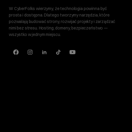
W CyberFolks wierzymy, że technologia powinna być
prosta i dostępna. Dlatego tworzymy narzędzia, które
pozwalają budować strony, rozwijać projekty i zarządzać
nimi bez stresu. Hosting, domeny, bezpieczeństwo —
wszystko w jednym miejscu.