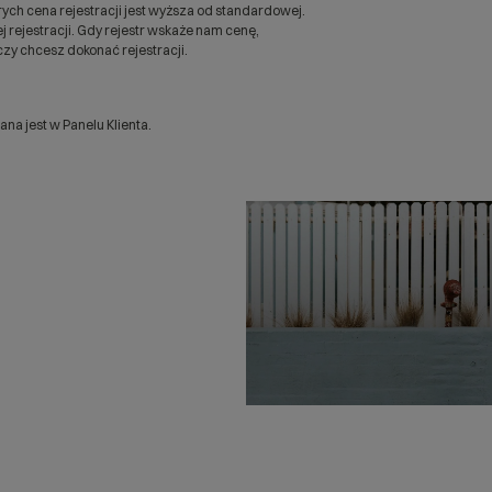
ych cena rejestracji jest wyższa od standardowej.
 rejestracji. Gdy rejestr wskaże nam cenę,
zy chcesz dokonać rejestracji.
a jest w Panelu Klienta.