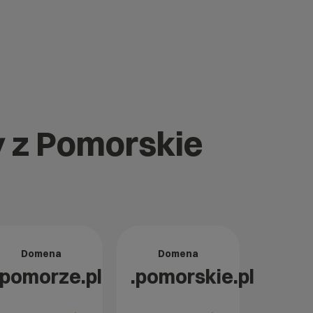
y z Pomorskie
Domena
Domena
.pomorze.pl
.pomorskie.pl