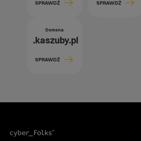
SPRAWDŹ
SPRAWDŹ
Domena
.kaszuby.pl
SPRAWDŹ