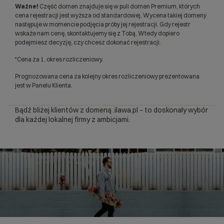
Ważne!
Część domen znajduje się w puli domen Premium, których
cena rejestracji jest wyższa od standardowej. Wycena takiej domeny
następuje w momencie podjęcia próby jej rejestracji. Gdy rejestr
wskaże nam cenę, skontaktujemy się z Tobą. Wtedy dopiero
podejmiesz decyzję, czy chcesz dokonać rejestracji.
*Cena za 1. okres rozliczeniowy.
Prognozowana cena za kolejny okres rozliczeniowy prezentowana
jest w Panelu Klienta.
Bądź bliżej klientów z domeną .ilawa.pl – to doskonały wybór
dla każdej lokalnej firmy z ambicjami.