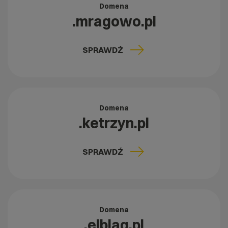
Domena
.mragowo.pl
SPRAWDŹ
Domena
.ketrzyn.pl
SPRAWDŹ
Domena
.elblag.pl