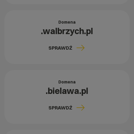
Domena
.walbrzych.pl
SPRAWDŹ
Domena
.bielawa.pl
SPRAWDŹ