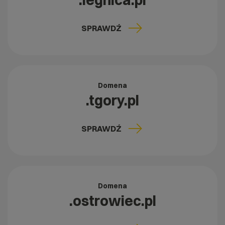
.legnica.pl
SPRAWDŹ
Domena
.tgory.pl
SPRAWDŹ
Domena
.ostrowiec.pl