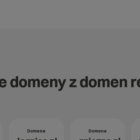
nne domeny z domen 
Domena
Domena