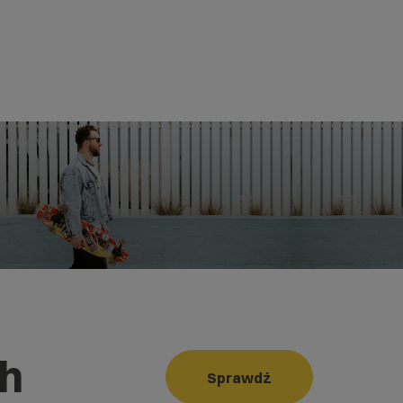
ch
Sprawdź