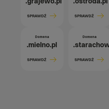
.grajewo.pl
.ostroda.pl
SPRAWDŹ
SPRAWDŹ
Domena
Domena
.mielno.pl
.starachow
SPRAWDŹ
SPRAWDŹ