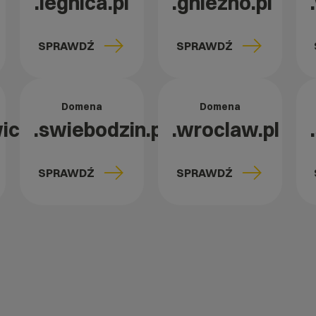
.legnica.pl
.gniezno.pl
SPRAWDŹ
SPRAWDŹ
Domena
Domena
ice.pl
.swiebodzin.pl
.wroclaw.pl
SPRAWDŹ
SPRAWDŹ