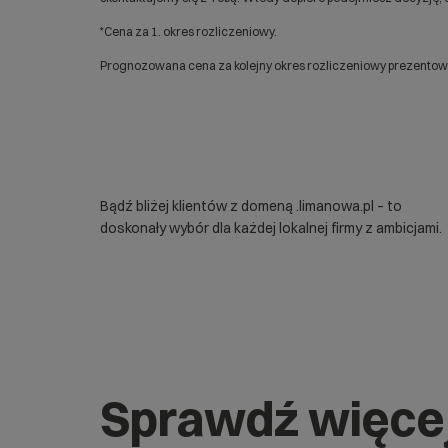
*Cena za 1. okres rozliczeniowy.
Prognozowana cena za kolejny okres rozliczeniowy prezentowan
Bądź bliżej klientów z domeną .limanowa.pl – to
doskonały wybór dla każdej lokalnej firmy z ambicjami.
Sprawdź więce