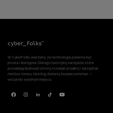
W CyberFolks wierzymy, że technologia powinna być
prosta i dostępna. Dlatego tworzymy narzędzia, które
pozwalają budować strony, rozwijać projekty i zarządzać
nimi bez stresu. Hosting, domeny, bezpieczeństwo —
wszystko w jednym miejscu.