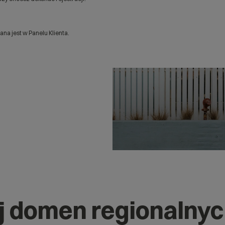
a jest w Panelu Klienta.
j domen regionalny