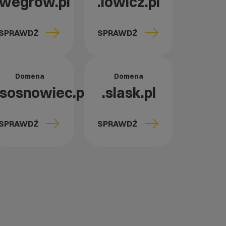
.wegrow.pl
.lowicz.pl
SPRAWDŹ
SPRAWDŹ
Domena
Domena
.sosnowiec.pl
.slask.pl
SPRAWDŹ
SPRAWDŹ