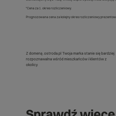
*Cena za 1. okres rozliczeniowy.
Prognozowana cena za kolejny okres rozliczeniowy prezentowan
Z domeną .ostroda.pl Twoja marka stanie się bardziej
rozpoznawalna wśród mieszkańców i klientów z
okolicy.
Sprawdź więce