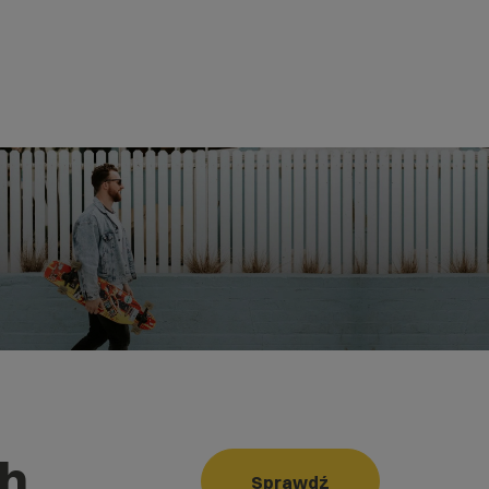
ch
Sprawdź