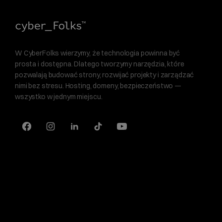
W CyberFolks wierzymy, że technologia powinna być
prosta i dostępna. Dlatego tworzymy narzędzia, które
pozwalają budować strony, rozwijać projekty i zarządzać
nimi bez stresu. Hosting, domeny, bezpieczeństwo —
wszystko w jednym miejscu.