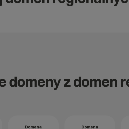
nne domeny z domen 
Domena
Domena