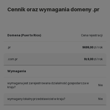
Cennik oraz wymagania domeny .pr
Domena (Puerto Rico)
Cena rejestracji
.pr
9699,00
zł / rok
.com.pr
919,00
zł / rok
Wymagania
wymagana jest zarejestrowana działalność gospodarcza w
Nie
kraju?
wymagany lokalny przedstawiciel w kraju?
Nie