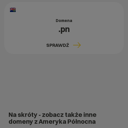
Domena
.pn
SPRAWDŹ
Na skróty
- zobacz także inne
domeny z Ameryka Północna