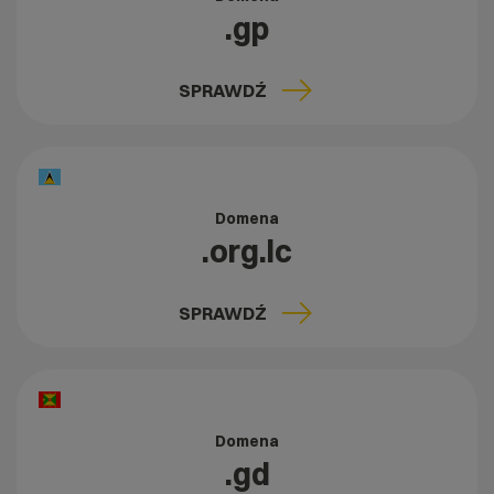
.gp
SPRAWDŹ
Domena
.org.lc
SPRAWDŹ
Domena
.gd