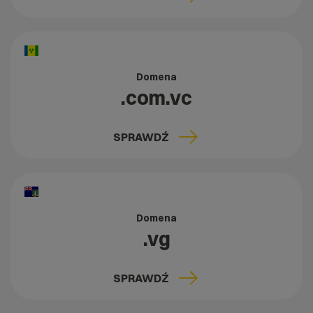
Domena
.com.vc
SPRAWDŹ
Domena
.vg
SPRAWDŹ