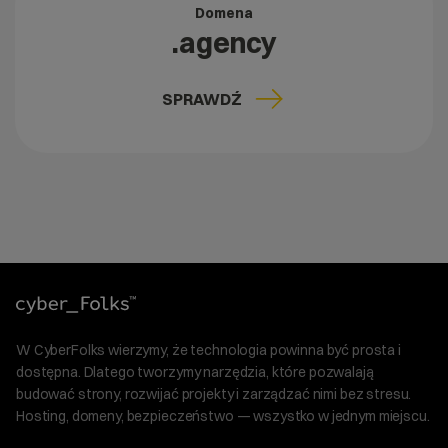
Domena
.agency
SPRAWDŹ
W CyberFolks wierzymy, że technologia powinna być prosta i
dostępna. Dlatego tworzymy narzędzia, które pozwalają
budować strony, rozwijać projekty i zarządzać nimi bez stresu.
Hosting, domeny, bezpieczeństwo — wszystko w jednym miejscu.