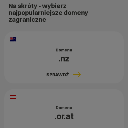
Na skróty
- wybierz
najpopularniejsze domeny
zagraniczne
Domena
.nz
SPRAWDŹ
Domena
.or.at