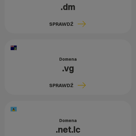
.dm
SPRAWDŹ
Domena
.vg
SPRAWDŹ
Domena
.net.lc