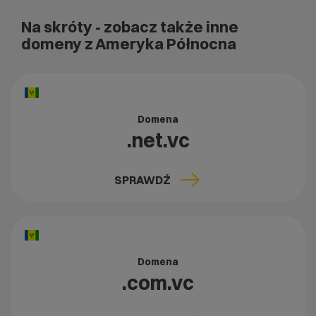
Na skróty
- zobacz także inne
domeny z Ameryka Północna
Domena
.net.vc
SPRAWDŹ
Domena
.com.vc