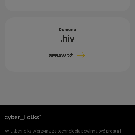
Domena
.hiv
SPRAWDŹ
W CyberFolks wierzymy, że technologia powinna być prosta i