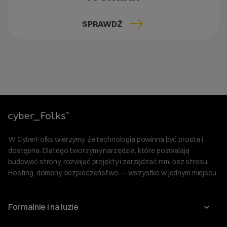
SPRAWDŹ
W CyberFolks wierzymy, że technologia powinna być prosta i
dostępna. Dlatego tworzymy narzędzia, które pozwalają
budować strony, rozwijać projekty i zarządzać nimi bez stresu.
Hosting, domeny, bezpieczeństwo — wszystko w jednym miejscu.
Formalnie i na luzie