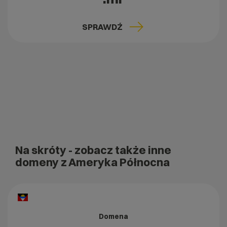
SPRAWDŹ
Na skróty
- zobacz także inne
domeny z Ameryka Północna
Domena