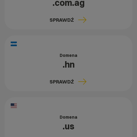
.com.ag
SPRAWDŹ
Domena
.hn
SPRAWDŹ
Domena
.us