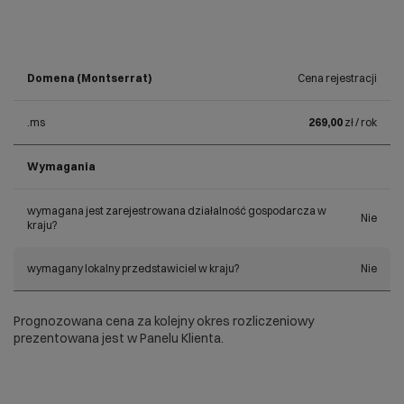
Domena (Montserrat)
Cena rejestracji
.ms
269,00
zł / rok
Wymagania
wymagana jest zarejestrowana działalność gospodarcza w
Nie
kraju?
wymagany lokalny przedstawiciel w kraju?
Nie
Prognozowana cena za kolejny okres rozliczeniowy
prezentowana jest w Panelu Klienta.