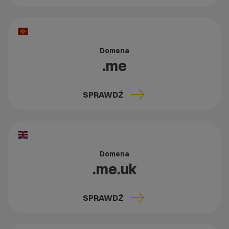
Domena
.me
SPRAWDŹ
Domena
.me.uk
SPRAWDŹ