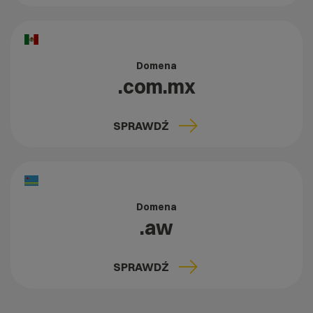
Domena
.com.mx
SPRAWDŹ
Domena
.aw
SPRAWDŹ