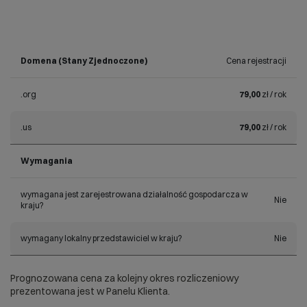
Domena (Stany Zjednoczone)
Cena rejestracji
.org
79,00
zł / rok
.us
79,00
zł / rok
Wymagania
wymagana jest zarejestrowana działalność gospodarcza w
Nie
kraju?
wymagany lokalny przedstawiciel w kraju?
Nie
Prognozowana cena za kolejny okres rozliczeniowy
prezentowana jest w Panelu Klienta.