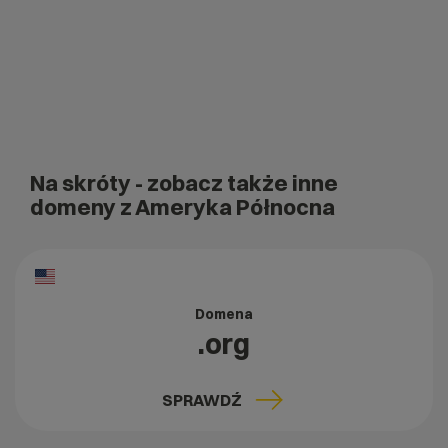
Na skróty
- zobacz także inne
domeny z Ameryka Północna
Domena
.org
SPRAWDŹ