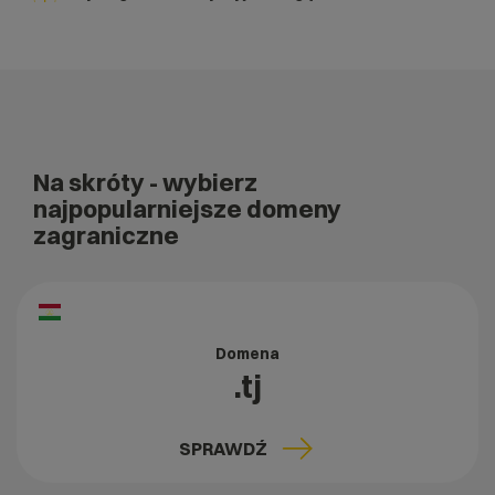
Na skróty
- wybierz
najpopularniejsze domeny
zagraniczne
Domena
.tj
SPRAWDŹ