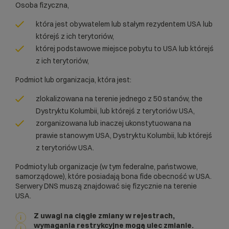
Osoba fizyczna,
która jest obywatelem lub stałym rezydentem USA lub
którejś z ich terytoriów,
której podstawowe miejsce pobytu to USA lub którejś
z ich terytoriów,
Podmiot lub organizacja, która jest:
zlokalizowana na terenie jednego z 50 stanów, the
Dystryktu Kolumbii, lub którejś z terytoriów USA,
zorganizowana lub inaczej ukonstytuowana na
prawie stanowym USA, Dystryktu Kolumbii, lub którejś
z terytoriów USA.
Podmioty lub organizacje (w tym federalne, państwowe,
samorządowe), które posiadają bona fide obecność w USA.
Serwery DNS muszą znajdować się fizycznie na terenie
USA.
Z uwagi na ciągłe zmiany w rejestrach,
wymagania restrykcyjne mogą ulec zmianie.