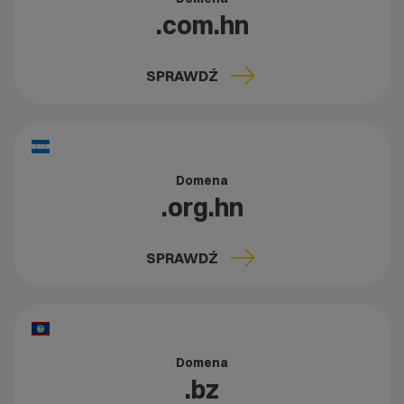
.com.hn
SPRAWDŹ
Domena
.org.hn
SPRAWDŹ
Domena
.bz