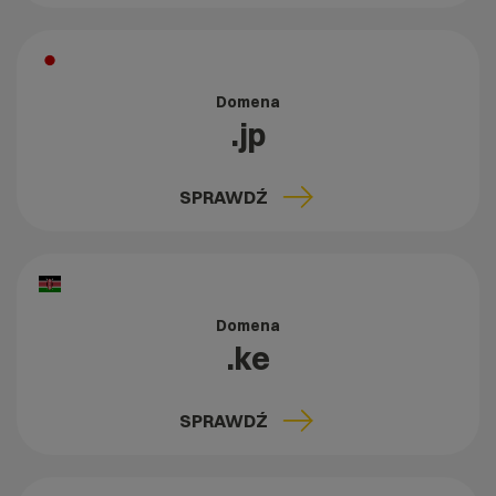
Domena
.jp
SPRAWDŹ
Domena
.ke
SPRAWDŹ