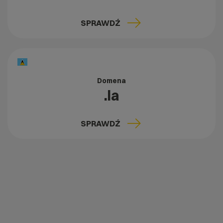
SPRAWDŹ
Domena
.la
SPRAWDŹ