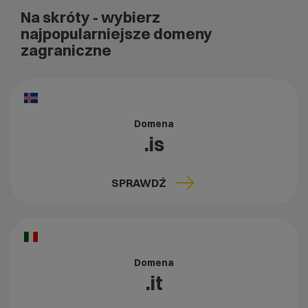
Na skróty
- wybierz
najpopularniejsze domeny
zagraniczne
Domena
.is
SPRAWDŹ
Domena
.it