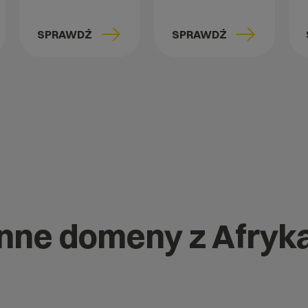
SPRAWDŹ
SPRAWDŹ
inne domeny z Afryk