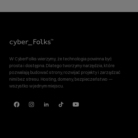
W CyberFolks wierzymy, że technologia powinna być
prosta i dostępna. Dlatego tworzymy narzędzia, które
pozwalają budować strony, rozwijać projekty i zarządzać
nimi bez stresu. Hosting, domeny, bezpieczeństwo —
wszystko w jednym miejscu.