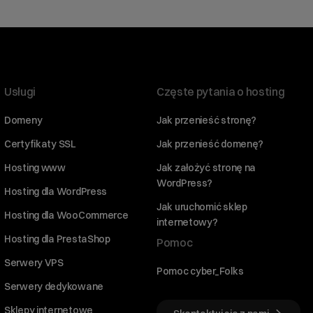
Usługi
Częste pytania o hosting
Domeny
Jak przenieść stronę?
Certyfikaty SSL
Jak przenieść domenę?
Hosting www
Jak założyć stronę na
WordPress?
Hosting dla WordPress
Jak uruchomić sklep
Hosting dla WooCommerce
internetowy?
Hosting dla PrestaShop
Pomoc
Serwery VPS
Pomoc cyber_Folks
Serwery dedykowane
Sklepy internetowe