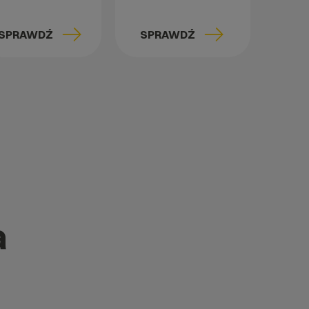
SPRAWDŹ
SPRAWDŹ
a