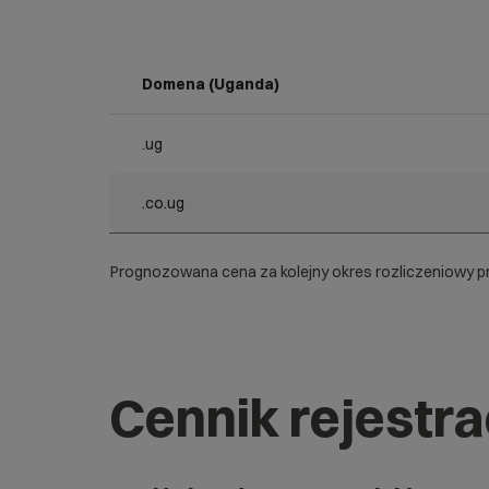
Domena (Uganda)
.ug
.co.ug
Prognozowana cena za kolejny okres rozliczeniowy pr
Cennik rejestr