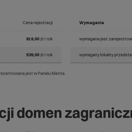
Cena rejestracji
Wymagania
819,00
zł / rok
wymagana jest zarejestrow
539,00
zł / rok
wymagany lokalny przedstaw
ezentowana jest w Panelu Klienta.
acji domen zagranic