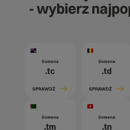
- wybierz najp
Domena
Domena
.tc
.td
SPRAWDŹ
SPRAWDŹ
Domena
Domena
.tm
.tn