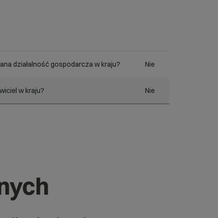
ana działalność gospodarcza w kraju?
Nie
iciel w kraju?
Nie
znych