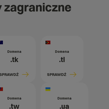
y zagraniczne
Domena
Domena
.tk
.tl
SPRAWDŹ
SPRAWDŹ
Domena
Domena
.tw
.ua