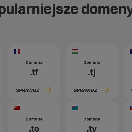
opularniejsze domen
Domena
Domena
.tf
.tj
SPRAWDŹ
SPRAWDŹ
Domena
Domena
.to
.tv