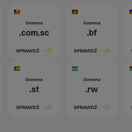
Domena
Domena
.com.sc
.bf
SPRAWDŹ
SPRAWDŹ
Domena
Domena
.st
.rw
SPRAWDŹ
SPRAWDŹ