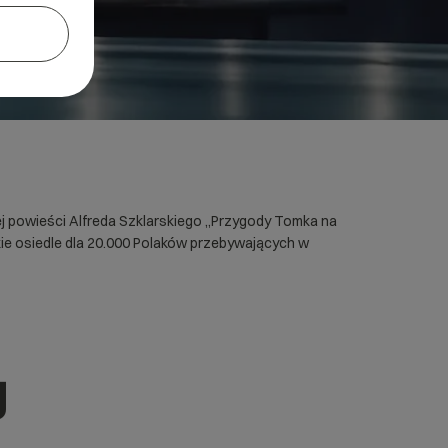
j powieści Alfreda Szklarskiego „Przygody Tomka na
kie osiedle dla 20.000 Polaków przebywających w
g