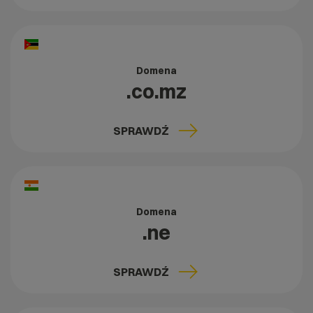
Domena
.co.mz
SPRAWDŹ
Domena
.ne
SPRAWDŹ