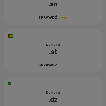
.sn
SPRAWDŹ
Domena
.st
SPRAWDŹ
Domena
.dz