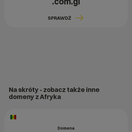
.com.gi
SPRAWDŹ
Na skróty
- zobacz także inne
domeny z Afryka
Domena