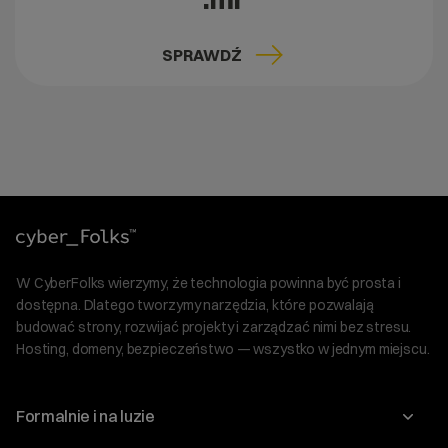
SPRAWDŹ
W CyberFolks wierzymy, że technologia powinna być prosta i
dostępna. Dlatego tworzymy narzędzia, które pozwalają
budować strony, rozwijać projekty i zarządzać nimi bez stresu.
Hosting, domeny, bezpieczeństwo — wszystko w jednym miejscu.
Formalnie i na luzie