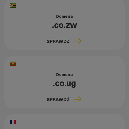
Domena
.co.zw
SPRAWDŹ
Domena
.co.ug
SPRAWDŹ