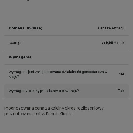
Domena (Gwinea)
Cena rejestracji
.com.gn
719,00
zł / rok
Wymagania
wymagana jest zarejestrowana działalność gospodarcza w
Nie
kraju?
wymagany lokalny przedstawiciel w kraju?
Tak
Prognozowana cena za kolejny okres rozliczeniowy
prezentowana jest w Panelu Klienta.