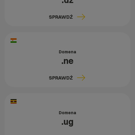
.dz
SPRAWDŹ
Domena
.ne
SPRAWDŹ
Domena
.ug