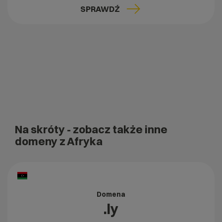
SPRAWDŹ
Na skróty
- zobacz także inne
domeny z Afryka
Domena
.ly