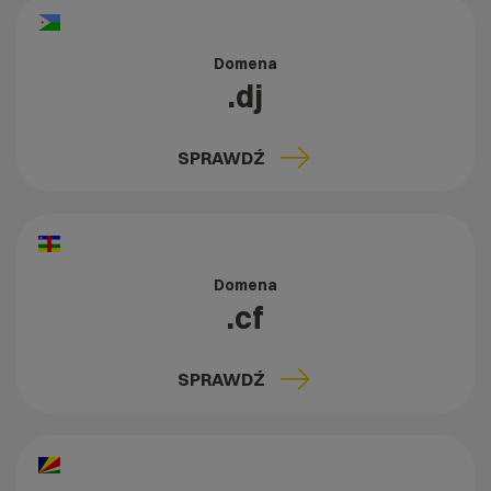
Domena
.dj
SPRAWDŹ
Domena
.cf
SPRAWDŹ