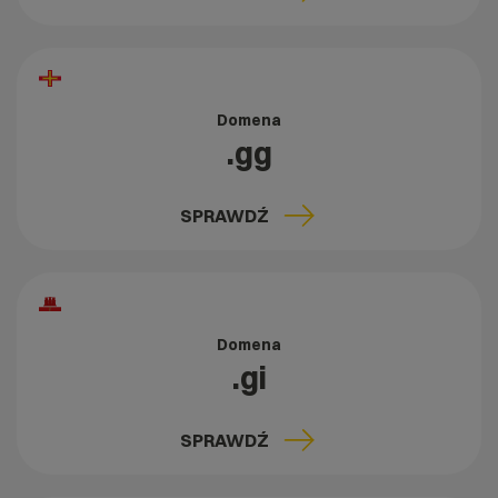
Domena
.gg
SPRAWDŹ
Domena
.gi
SPRAWDŹ