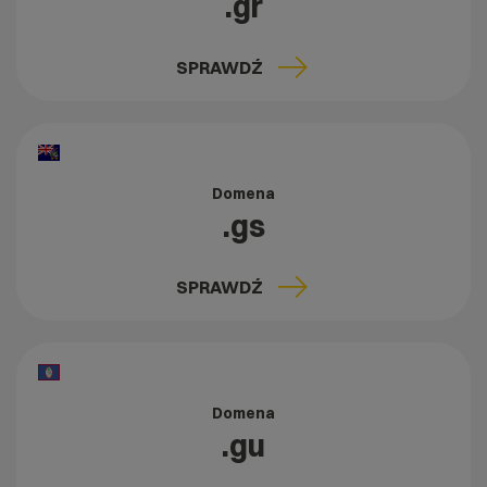
.gr
SPRAWDŹ
Domena
.gs
SPRAWDŹ
Domena
.gu