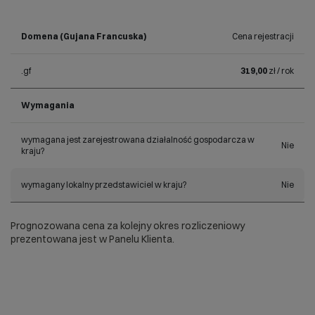
Domena (Gujana Francuska)
Cena rejestracji
.gf
319,00
zł / rok
Wymagania
wymagana jest zarejestrowana działalność gospodarcza w
Nie
kraju?
wymagany lokalny przedstawiciel w kraju?
Nie
Prognozowana cena za kolejny okres rozliczeniowy
prezentowana jest w Panelu Klienta.