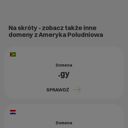
Na skróty
- zobacz także inne
domeny z Ameryka Południowa
Domena
.gy
SPRAWDŹ
Domena