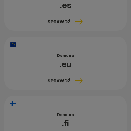
.es
SPRAWDŹ
Domena
.eu
SPRAWDŹ
Domena
.fi