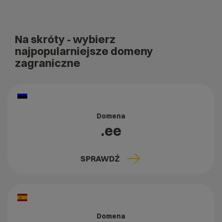
Na skróty
- wybierz
najpopularniejsze domeny
zagraniczne
Domena
.ee
SPRAWDŹ
Domena