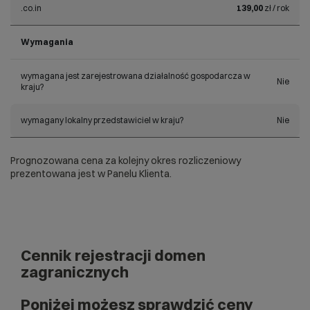
.co.in
139,00
zł / rok
Wymagania
wymagana jest zarejestrowana działalność gospodarcza w
Nie
kraju?
wymagany lokalny przedstawiciel w kraju?
Nie
Prognozowana cena za kolejny okres rozliczeniowy
prezentowana jest w Panelu Klienta.
Cennik rejestracji domen
zagranicznych
Poniżej możesz sprawdzić ceny