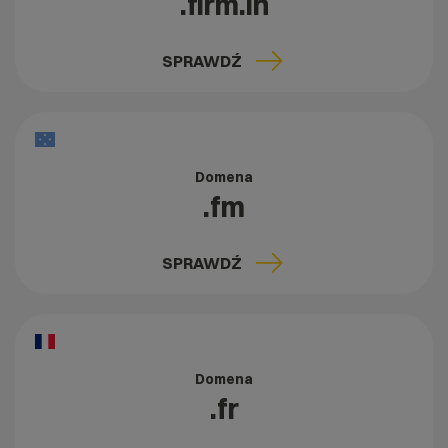
.firm.in
SPRAWDŹ
Domena
.fm
SPRAWDŹ
Domena
.fr