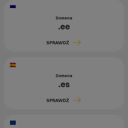
Domena
.ee
SPRAWDŹ
Domena
.es
SPRAWDŹ