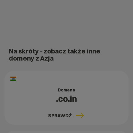
Na skróty
- zobacz także inne
domeny z Azja
Domena
.co.in
SPRAWDŹ