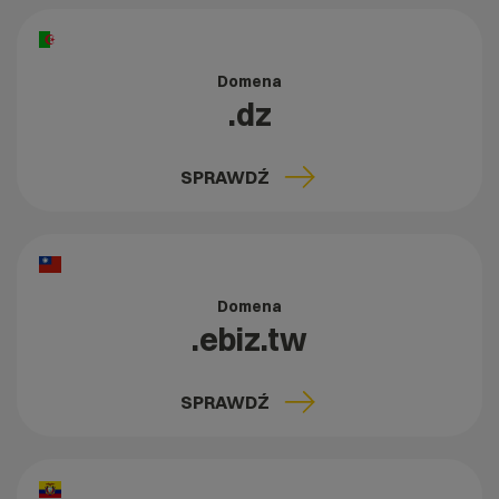
Domena
.dz
SPRAWDŹ
Domena
.ebiz.tw
SPRAWDŹ