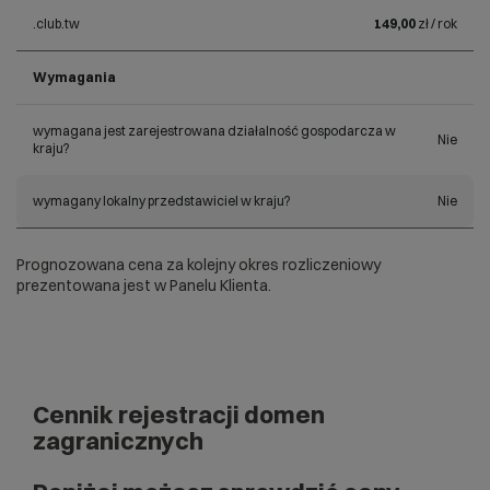
.club.tw
149,00
zł / rok
Wymagania
wymagana jest zarejestrowana działalność gospodarcza w
Nie
kraju?
wymagany lokalny przedstawiciel w kraju?
Nie
Prognozowana cena za kolejny okres rozliczeniowy
prezentowana jest w Panelu Klienta.
Cennik rejestracji domen
zagranicznych