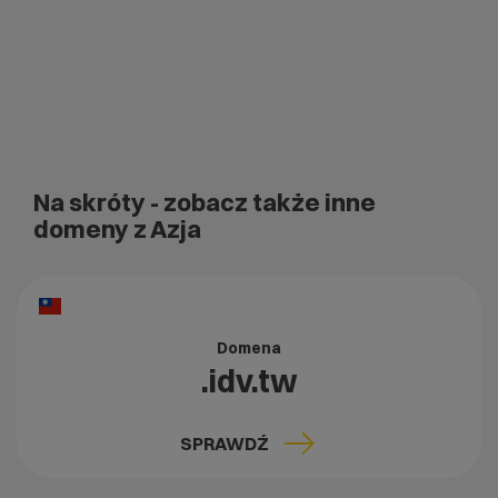
Na skróty
- zobacz także inne
domeny z Azja
Domena
.idv.tw
SPRAWDŹ