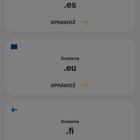
.es
SPRAWDŹ
Domena
.eu
SPRAWDŹ
Domena
.fi