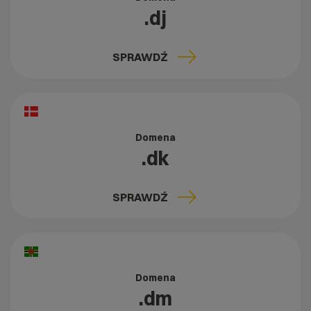
.dj
SPRAWDŹ
Domena
.dk
SPRAWDŹ
Domena
.dm