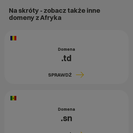
Na skróty
- zobacz także inne
domeny z Afryka
Domena
.td
SPRAWDŹ
Domena
.sn