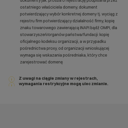
dokumenty jak: prośba o rejestrację podpisana przez
ostatniego właściciela domeny, dokument
potwierdzający wybór konkretnej domeny tj. wyciąg z
rejestru firm potwierdzający działalność firmy, kopię
znaku towarowego zawierającą INAPI bądź OMPI, dla
stowarzyszeń/organów państwa/fundacji: kopię
oficjalnego kodeksu organizacji, a w przypadku
pośrednictwa proxy, od organizacji wnioskującej
wymaga się wskazania pośredniaka, który chce
zarejestrować domenę
Z uwagi na ciągłe zmiany w rejestrach,
wymagania restrykcyjne mogą ulec zmianie.