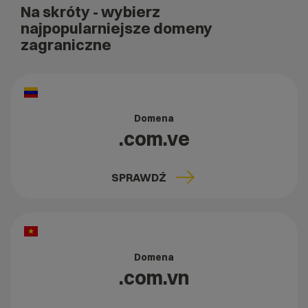
Na skróty
- wybierz
najpopularniejsze domeny
zagraniczne
Domena
.com.ve
SPRAWDŹ
Domena
.com.vn