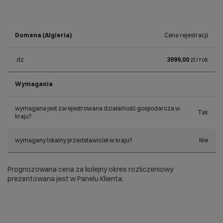
Domena (Algieria)
Cena rejestracji
.dz
3999,00
zł / rok
Wymagania
wymagana jest zarejestrowana działalność gospodarcza w
Tak
kraju?
wymagany lokalny przedstawiciel w kraju?
Nie
Prognozowana cena za kolejny okres rozliczeniowy
prezentowana jest w Panelu Klienta.