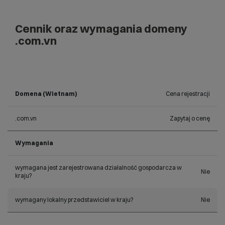
Cennik oraz wymagania domeny
.com.vn
Domena (Wietnam)
Cena rejestracji
.com.vn
Zapytaj o cenę
Wymagania
wymagana jest zarejestrowana działalność gospodarcza w
Nie
kraju?
wymagany lokalny przedstawiciel w kraju?
Nie