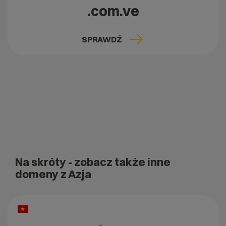
.com.ve
SPRAWDŹ
Na skróty
- zobacz także inne
domeny z Azja