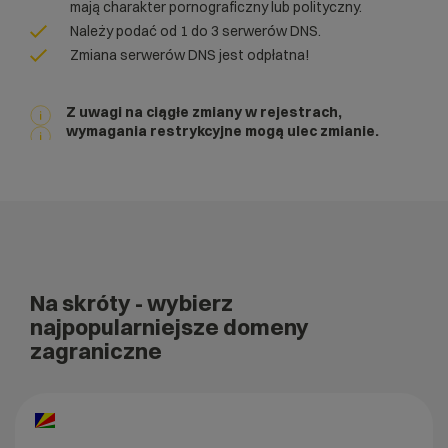
mają charakter pornograficzny lub polityczny.
Należy podać od 1 do 3 serwerów DNS.
Zmiana serwerów DNS jest odpłatna!
Z uwagi na ciągłe zmiany w rejestrach,
wymagania restrykcyjne mogą ulec zmianie.
Na skróty
- wybierz
najpopularniejsze domeny
zagraniczne