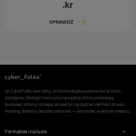
.kr
SPRAWDŹ
W CyberFolks wierzymy, że technologia powinna być prosta i
dostępna. Dlatego tworzymy narzędzia, które pozwalają
budować strony, rozwijać projekty i zarządzać nimi bez stresu.
Hosting, domeny, bezpieczeństwo — wszystko w jednym miejscu.
Formalnie i na luzie