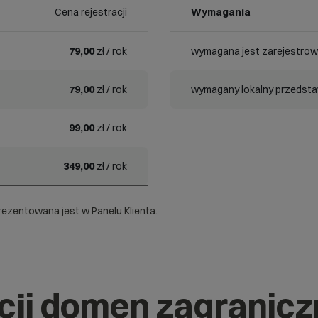
Cena rejestracji
Wymagania
79,00
zł / rok
wymagana jest zarejestrow
79,00
zł / rok
wymagany lokalny przedstaw
99,00
zł / rok
349,00
zł / rok
ezentowana jest w Panelu Klienta.
acji domen zagranic