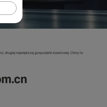
i, drugiej największej gospodarki światowej. Chiny to
om.cn