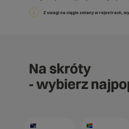
Z uwagi na ciągłe zmiany w rejestrach, w
Na skróty
- wybierz najp