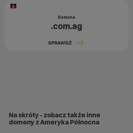
Domena
.com.ag
SPRAWDŹ
Na skróty
- zobacz także inne
domeny z Ameryka Północna