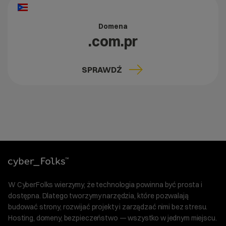
Domena
.com.pr
SPRAWDŹ
W CyberFolks wierzymy, że technologia powinna być prosta i
dostępna. Dlatego tworzymy narzędzia, które pozwalają
budować strony, rozwijać projekty i zarządzać nimi bez stresu.
Hosting, domeny, bezpieczeństwo — wszystko w jednym miejscu.