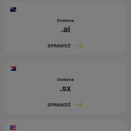
Domena
.ai
SPRAWDŹ
Domena
.sx
SPRAWDŹ