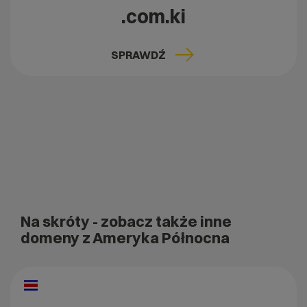
.com.ki
SPRAWDŹ
Na skróty
- zobacz także inne
domeny z Ameryka Północna