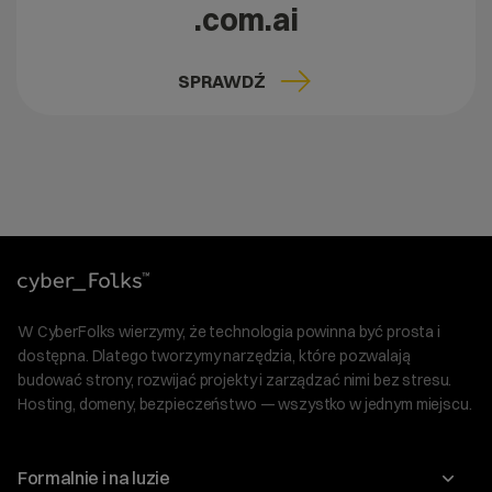
.com.ai
SPRAWDŹ
W CyberFolks wierzymy, że technologia powinna być prosta i
dostępna. Dlatego tworzymy narzędzia, które pozwalają
budować strony, rozwijać projekty i zarządzać nimi bez stresu.
Hosting, domeny, bezpieczeństwo — wszystko w jednym miejscu.
Formalnie i na luzie