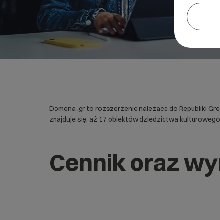
Domena .gr to rozszerzenie należace do Republiki Greck
znajduje się, aż 17 obiektów dziedzictwa kulturowego
Cennik oraz w