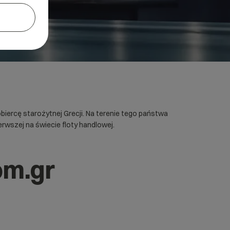
obiercę starożytnej Grecji. Na terenie tego państwa
rwszej na świecie floty handlowej.
om.gr