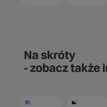
Na skróty
- zobacz także