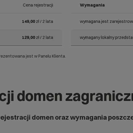
Cena rejestracji
Wymagania
149,00
zł / 2 lata
wymagana jest zarejestrow
129,00
zł / 2 lata
wymagany lokalny przedstaw
ezentowana jest w Panelu Klienta.
acji domen zagranic
rejestracji domen oraz wymagania poszcz