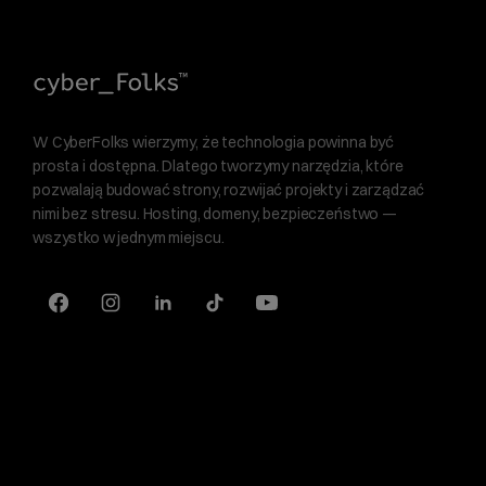
W CyberFolks wierzymy, że technologia powinna być
prosta i dostępna. Dlatego tworzymy narzędzia, które
pozwalają budować strony, rozwijać projekty i zarządzać
nimi bez stresu. Hosting, domeny, bezpieczeństwo —
wszystko w jednym miejscu.