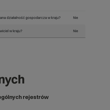
ana działalność gospodarcza w kraju?
Nie
iciel w kraju?
Nie
znych
ególnych rejestrów