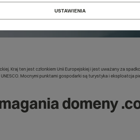
USTAWIENIA
iej. Kraj ten jest członkiem Unii Europejskiej i jest uważany za spadk
 UNESCO. Mocnymi punktami gospodarki są turystyka i eksploatcja pie
ymagania domeny .c