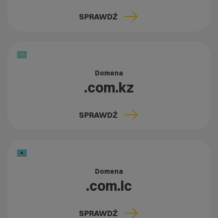
SPRAWDŹ
Domena
.com.kz
SPRAWDŹ
Domena
.com.lc
SPRAWDŹ