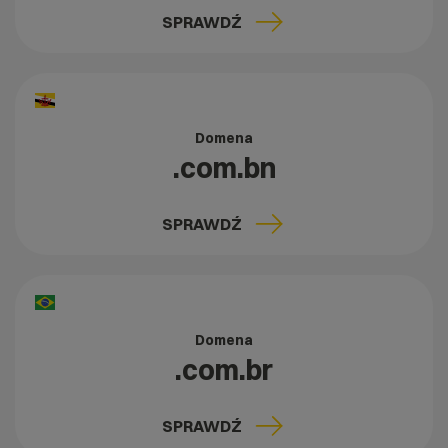
SPRAWDŹ
Domena
.com.bn
SPRAWDŹ
Domena
.com.br
SPRAWDŹ