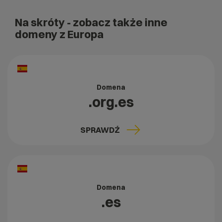
Na skróty
- zobacz także inne
domeny z Europa
Domena
.org.es
SPRAWDŹ
Domena
.es