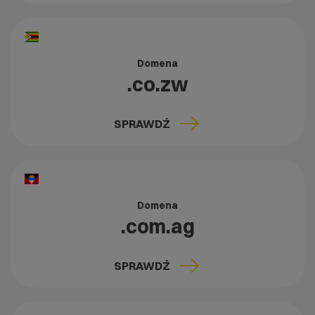
Domena
.co.zw
SPRAWDŹ
Domena
.com.ag
SPRAWDŹ