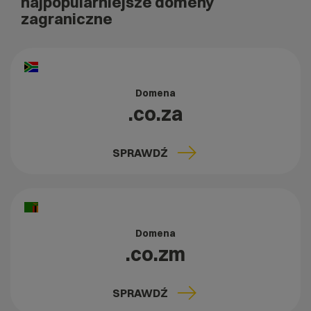
najpopularniejsze domeny
zagraniczne
Domena
.co.za
SPRAWDŹ
Domena
.co.zm
SPRAWDŹ