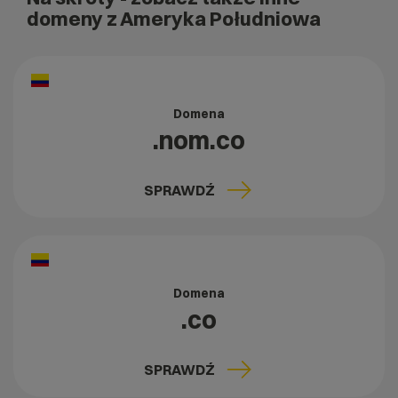
domeny z Ameryka Południowa
Domena
.nom.co
SPRAWDŹ
Domena
.co
SPRAWDŹ