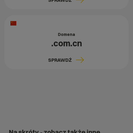
SPRAWDŹ
Domena
.com.cn
SPRAWDŹ
Na skróty
- zobacz także inne