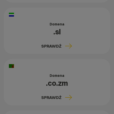
Domena
.sl
SPRAWDŹ
Domena
.co.zm
SPRAWDŹ