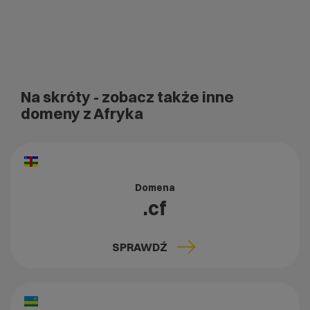
Na skróty
- zobacz także inne
domeny z Afryka
Domena
.cf
SPRAWDŹ