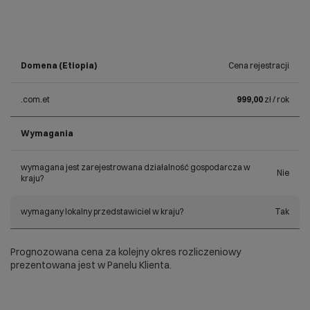
Domena (Etiopia)
Cena rejestracji
.com.et
999,00
zł / rok
Wymagania
wymagana jest zarejestrowana działalność gospodarcza w
Nie
kraju?
wymagany lokalny przedstawiciel w kraju?
Tak
Prognozowana cena za kolejny okres rozliczeniowy
prezentowana jest w Panelu Klienta.