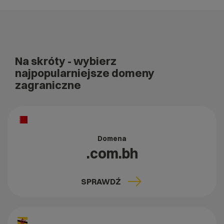
Na skróty
- wybierz
najpopularniejsze domeny
zagraniczne
Domena
.com.bh
SPRAWDŹ