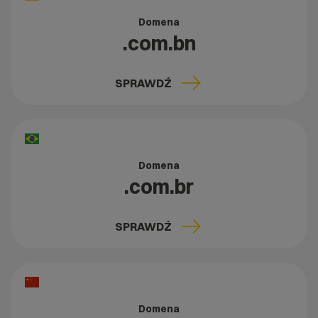
Domena
.com.bn
SPRAWDŹ
Domena
.com.br
SPRAWDŹ
Domena