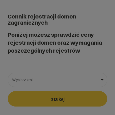
Cennik rejestracji domen
zagranicznych
Poniżej możesz sprawdzić ceny
rejestracji domen oraz wymagania
poszczególnych rejestrów
Wybierz kraj
Wybierz gotową listę. Użyj spacji, aby otworzyć.
Naciśnij spację, aby otworzyć listę, klawisze strzałek, aby nawi
Szukaj