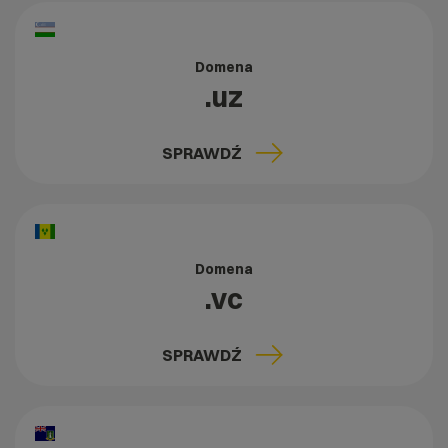
Domena
.uz
SPRAWDŹ
Domena
.vc
SPRAWDŹ