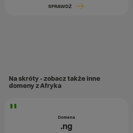
SPRAWDŹ
Na skróty
- zobacz także inne
domeny z Afryka
Domena
.ng