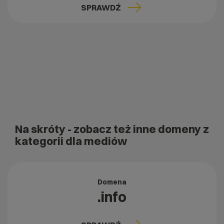
SPRAWDŹ
Na skróty
- zobacz też inne domeny z
kategorii dla mediów
Domena
.info