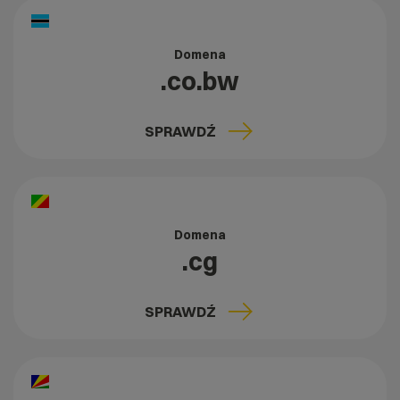
Domena
.co.bw
SPRAWDŹ
Domena
.cg
SPRAWDŹ