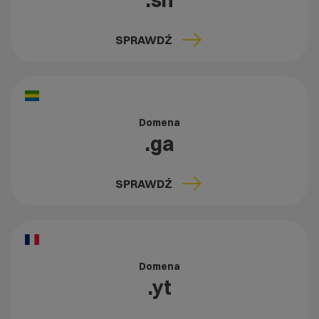
.sh
SPRAWDŹ
Domena
.ga
SPRAWDŹ
Domena
.yt