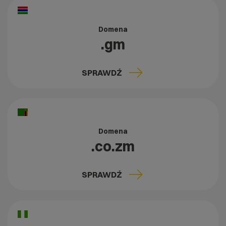
Domena
.gm
SPRAWDŹ
Domena
.co.zm
SPRAWDŹ