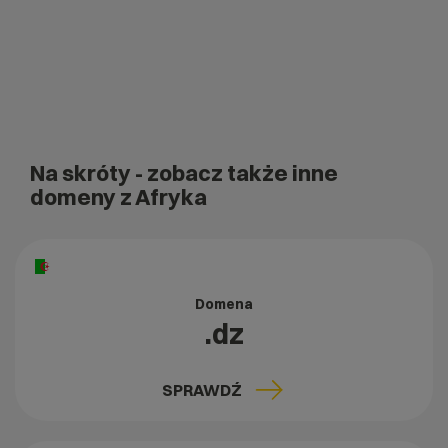
Na skróty
- zobacz także inne
domeny z Afryka
Domena
.dz
SPRAWDŹ