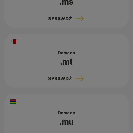
.ms
SPRAWDŹ
Domena
.mt
SPRAWDŹ
Domena
.mu