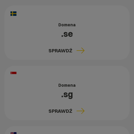
Domena
.se
SPRAWDŹ
Domena
.sg
SPRAWDŹ