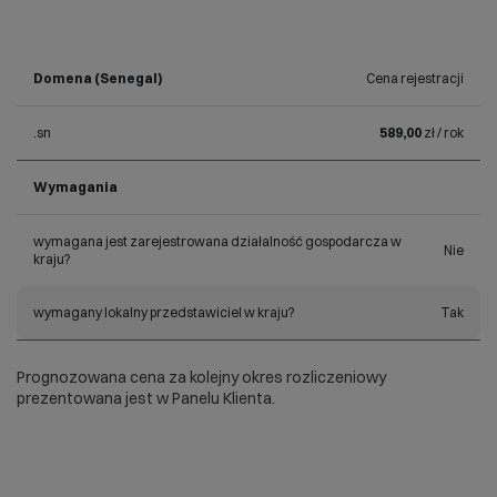
Domena (Senegal)
Cena rejestracji
.sn
589,00
zł / rok
Wymagania
wymagana jest zarejestrowana działalność gospodarcza w
Nie
kraju?
wymagany lokalny przedstawiciel w kraju?
Tak
Prognozowana cena za kolejny okres rozliczeniowy
prezentowana jest w Panelu Klienta.