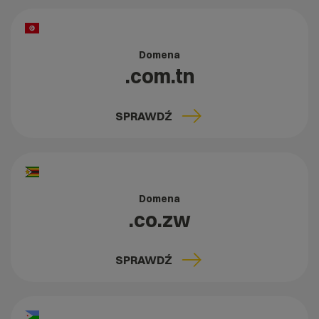
Domena
.com.tn
SPRAWDŹ
Domena
.co.zw
SPRAWDŹ