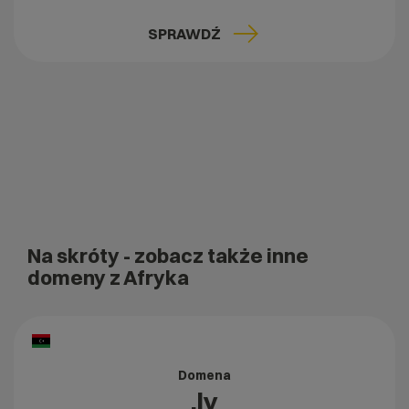
SPRAWDŹ
Na skróty
- zobacz także inne
domeny z Afryka
Domena
.ly