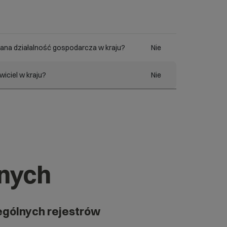
ana działalność gospodarcza w kraju?
Nie
iciel w kraju?
Nie
znych
ególnych rejestrów