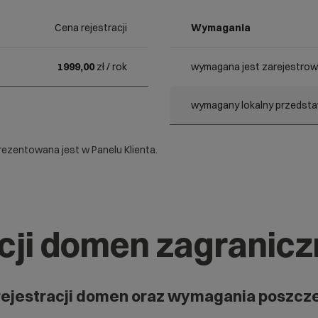
Cena rejestracji
Wymagania
1999,00
zł / rok
wymagana jest zarejestrow
wymagany lokalny przedstaw
ezentowana jest w Panelu Klienta.
acji domen zagranic
rejestracji domen oraz wymagania poszcz