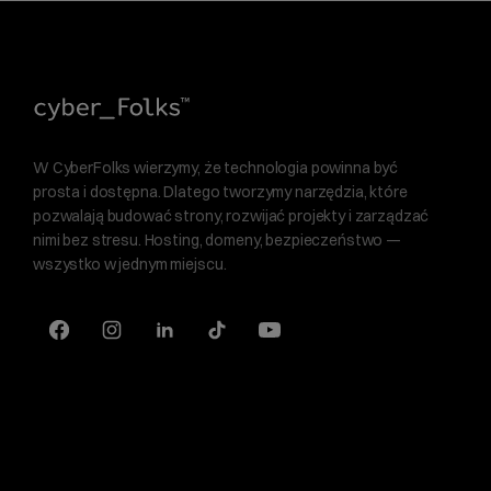
W CyberFolks wierzymy, że technologia powinna być
prosta i dostępna. Dlatego tworzymy narzędzia, które
pozwalają budować strony, rozwijać projekty i zarządzać
nimi bez stresu. Hosting, domeny, bezpieczeństwo —
wszystko w jednym miejscu.