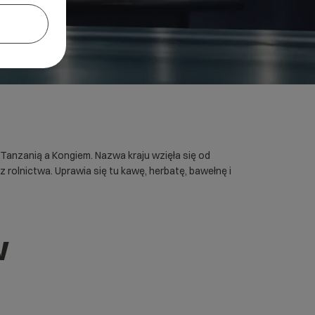
anzanią a Kongiem. Nazwa kraju wzięła się od
 rolnictwa. Uprawia się tu kawę, herbatę, bawełnę i
w