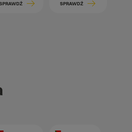
SPRAWDŹ
SPRAWDŹ
a