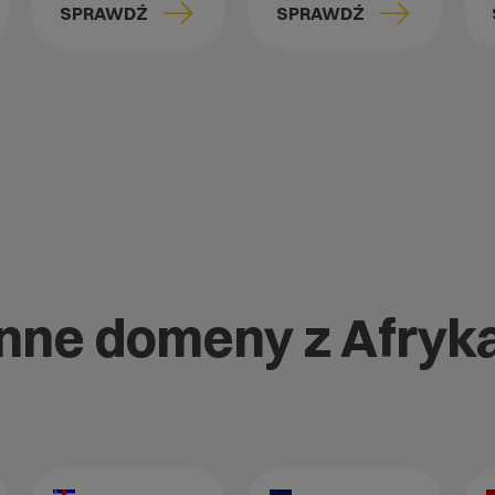
SPRAWDŹ
SPRAWDŹ
inne domeny z Afryk