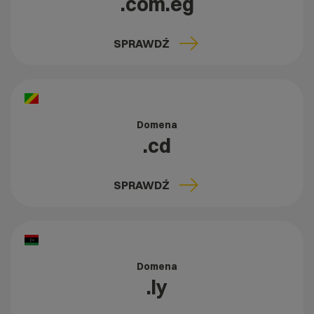
.com.eg
SPRAWDŹ
Domena
.cd
SPRAWDŹ
Domena
.ly