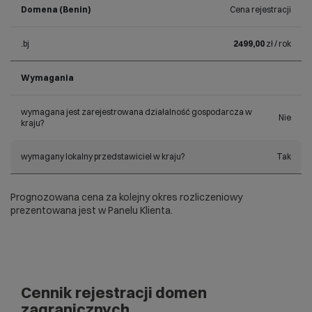
Domena (Benin)
Cena rejestracji
.bj
2499,00
zł / rok
Wymagania
wymagana jest zarejestrowana działalność gospodarcza w
Nie
kraju?
wymagany lokalny przedstawiciel w kraju?
Tak
Prognozowana cena za kolejny okres rozliczeniowy
prezentowana jest w Panelu Klienta.
Cennik rejestracji domen
zagranicznych