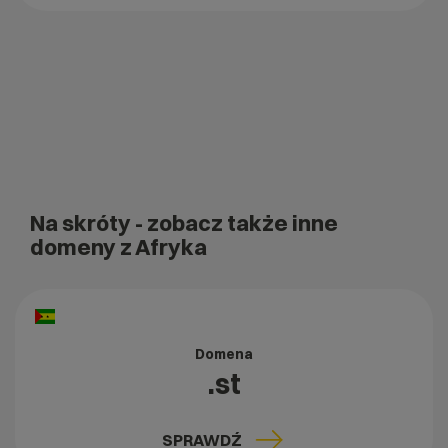
Na skróty
- zobacz także inne
domeny z Afryka
Domena
.st
SPRAWDŹ