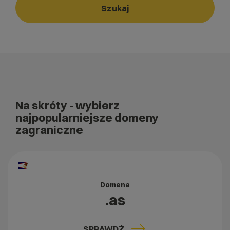
Szukaj
Na skróty
- wybierz
najpopularniejsze domeny
zagraniczne
Domena
.as
SPRAWDŹ