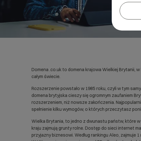
Domena .co.uk to domena krajowa Wielkiej Brytanii, w 
całym świecie.
Rozszerzenie powstało w 1985 roku, czyli w tym samym
domena brytyjska cieszy się ogromnym zaufaniem Bryt
rozszerzeniem, niż nowsze zakończenia. Najpopularniej
spełnienie kilku wymogów, o których przeczytasz poni
Wielka Brytania, to jedno z dwunastu państw, które 
kraju zajmują grunty rolne. Dostęp do sieci internet
przyjazny biznesowi. Według rankingu Aleo, zajmuje 