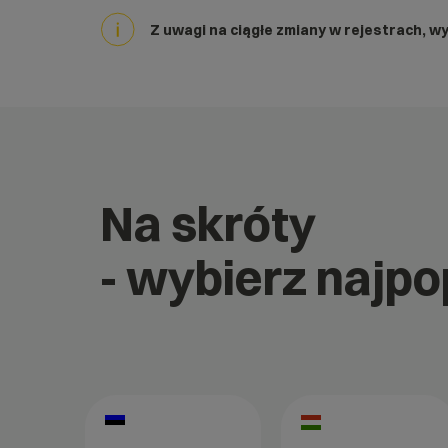
Z uwagi na ciągłe zmiany w rejestrach, w
Na skróty
- wybierz najp