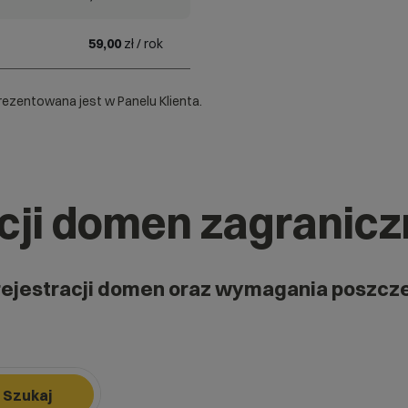
59,00
zł / rok
ezentowana jest w Panelu Klienta.
acji domen zagranic
rejestracji domen oraz wymagania poszcz
Szukaj