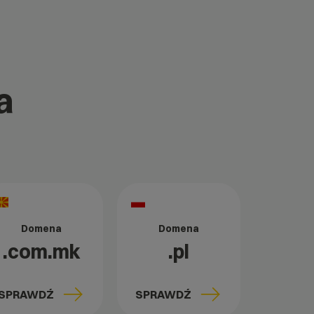
a
Domena
Domena
.com.mk
.pl
SPRAWDŹ
SPRAWDŹ