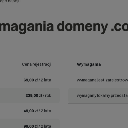
ego napoju.
magania domeny .co
Cena rejestracji
Wymagania
69,00
zł / 2 lata
wymagana jest zarejestrow
239,00
zł / rok
wymagany lokalny przedstaw
49,00
zł / 2 lata
99,00
zł / 2 lata