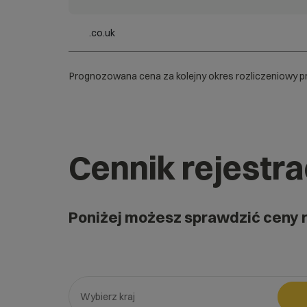
.co.uk
Prognozowana cena za kolejny okres rozliczeniowy pr
Cennik rejestr
Poniżej możesz sprawdzić ceny 
Wybierz kraj