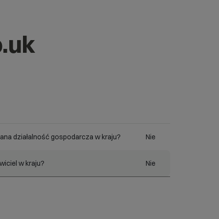
.uk
ana działalność gospodarcza w kraju?
Nie
iciel w kraju?
Nie