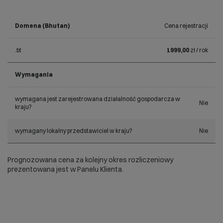
Domena (Bhutan)
Cena rejestracji
.bt
1999,00
zł / rok
Wymagania
wymagana jest zarejestrowana działalność gospodarcza w
Nie
kraju?
wymagany lokalny przedstawiciel w kraju?
Nie
Prognozowana cena za kolejny okres rozliczeniowy
prezentowana jest w Panelu Klienta.