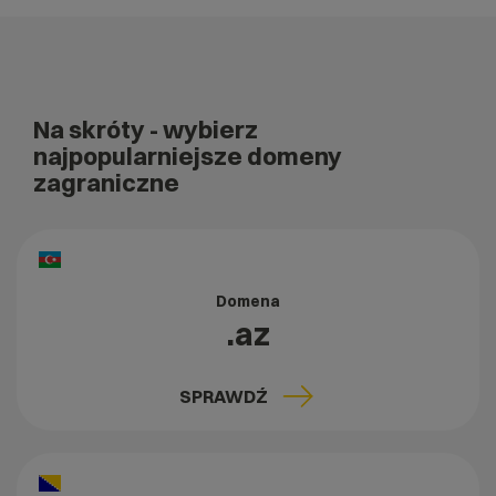
Na skróty
- wybierz
najpopularniejsze domeny
zagraniczne
Domena
.az
SPRAWDŹ