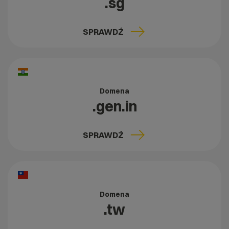
.sg
SPRAWDŹ
Domena
.gen.in
SPRAWDŹ
Domena
.tw