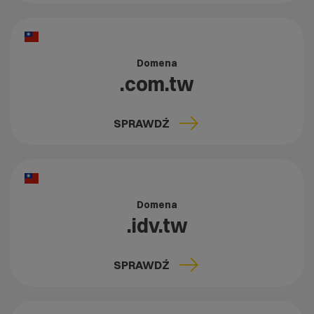
Domena
.com.tw
SPRAWDŹ
Domena
.idv.tw
SPRAWDŹ