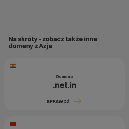
Na skróty
- zobacz także inne
domeny z Azja
Domena
.net.in
SPRAWDŹ