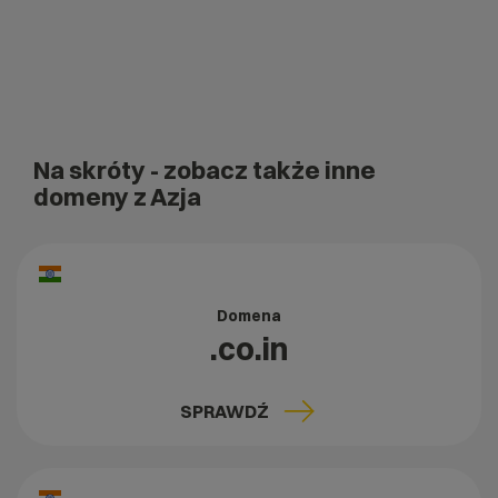
Na skróty
- zobacz także inne
domeny z Azja
Domena
.co.in
SPRAWDŹ