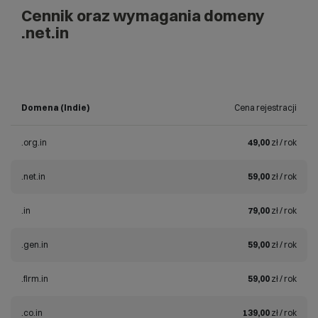
Cennik oraz wymagania domeny
.net.in
Domena (Indie)
Cena rejestracji
.org.in
49,00
zł / rok
.net.in
59,00
zł / rok
.in
79,00
zł / rok
.gen.in
59,00
zł / rok
.firm.in
59,00
zł / rok
.co.in
139,00
zł / rok