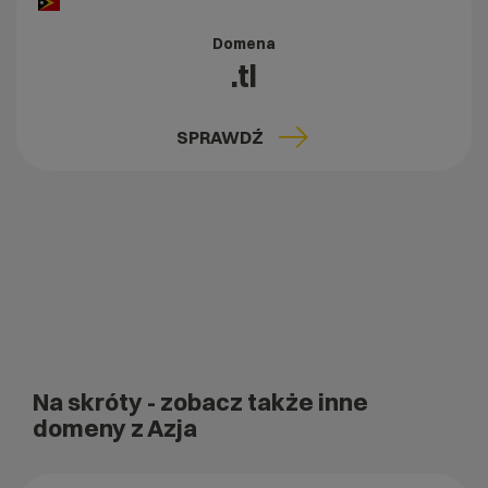
Domena
.tl
SPRAWDŹ
Na skróty
- zobacz także inne
domeny z Azja