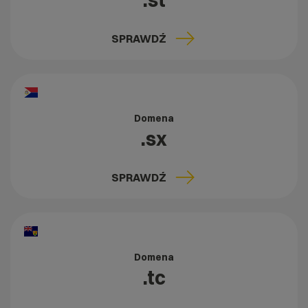
.st
SPRAWDŹ
Domena
.sx
SPRAWDŹ
Domena
.tc