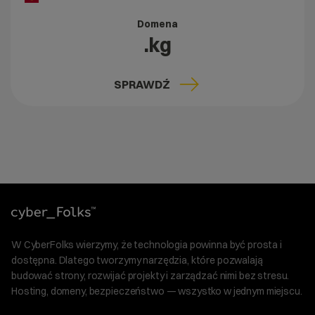
Domena
.kg
SPRAWDŹ
W CyberFolks wierzymy, że technologia powinna być prosta i
dostępna. Dlatego tworzymy narzędzia, które pozwalają
budować strony, rozwijać projekty i zarządzać nimi bez stresu.
Hosting, domeny, bezpieczeństwo — wszystko w jednym miejscu.