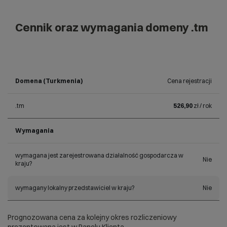
Cennik oraz wymagania domeny .tm
Domena (Turkmenia)
Cena rejestracji
.tm
526,90
zł / rok
Wymagania
wymagana jest zarejestrowana działalność gospodarcza w
Nie
kraju?
wymagany lokalny przedstawiciel w kraju?
Nie
Prognozowana cena za kolejny okres rozliczeniowy