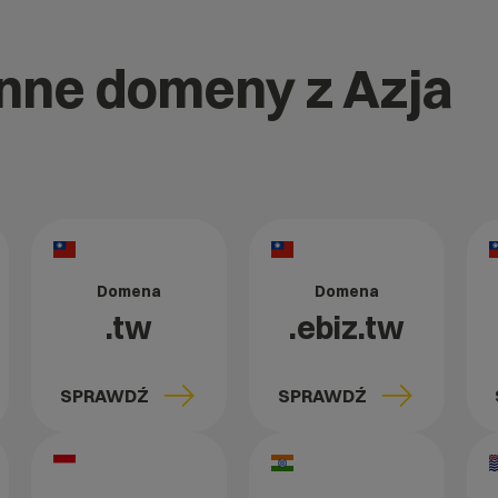
inne domeny z Azja
Domena
Domena
.tw
.ebiz.tw
SPRAWDŹ
SPRAWDŹ