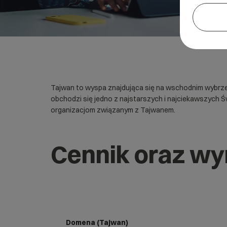
Tajwan to wyspa znajdująca się na wschodnim wybrzeżu
obchodzi się jedno z najstarszych i najciekawszych Ś
organizacjom związanym z Tajwanem.
Cennik oraz wy
Domena (Tajwan)