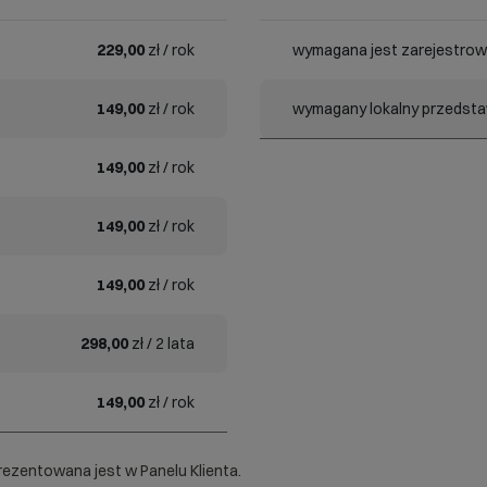
229,00
zł / rok
wymagana jest zarejestrow
149,00
zł / rok
wymagany lokalny przedstaw
149,00
zł / rok
149,00
zł / rok
149,00
zł / rok
298,00
zł / 2 lata
149,00
zł / rok
ezentowana jest w Panelu Klienta.