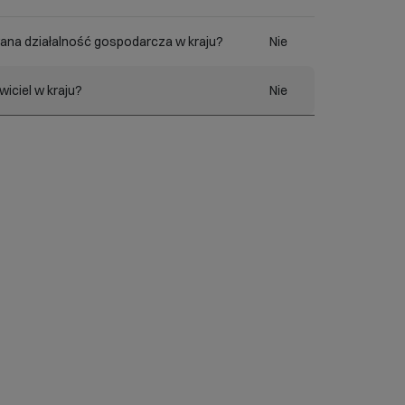
ana działalność gospodarcza w kraju?
Nie
iciel w kraju?
Nie