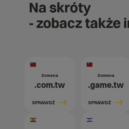
Na skróty
- zobacz także 
Domena
Domena
.com.tw
.game.tw
SPRAWDŹ
SPRAWDŹ