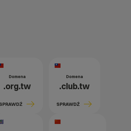
Domena
Domena
.org.tw
.club.tw
SPRAWDŹ
SPRAWDŹ