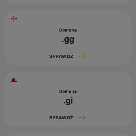
Domena
.gg
SPRAWDŹ
Domena
.gi
SPRAWDŹ