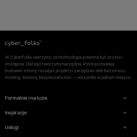
W CyberFolks wierzymy, że technologia powinna być prosta i
dostępna. Dlatego tworzymy narzędzia, które pozwalają
budować strony, rozwijać projekty i zarządzać nimi bez stresu.
Hosting, domeny, bezpieczeństwo — wszystko w jednym miejscu.
Formalnie i na luzie
O nas
Inspiracje
Relacje inwestorskie
Blog
Usługi
Program Korzyści dla Inwestorów
Słownik IT