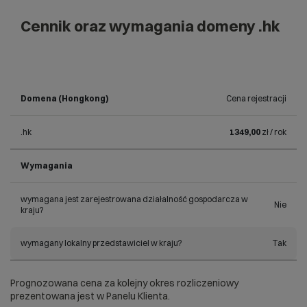
Cennik oraz wymagania domeny .hk
Domena (Hongkong)
Cena rejestracji
.hk
1349,00
zł / rok
Wymagania
wymagana jest zarejestrowana działalność gospodarcza w
Nie
kraju?
wymagany lokalny przedstawiciel w kraju?
Tak
Prognozowana cena za kolejny okres rozliczeniowy
prezentowana jest w Panelu Klienta.