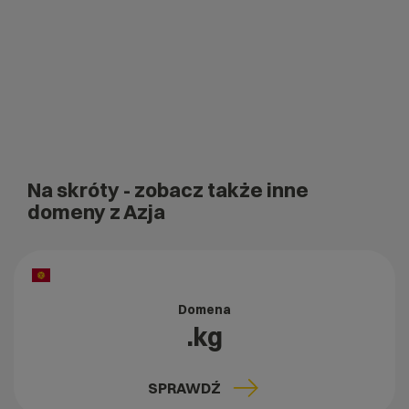
Na skróty
- zobacz także inne
domeny z Azja
Domena
.kg
SPRAWDŹ