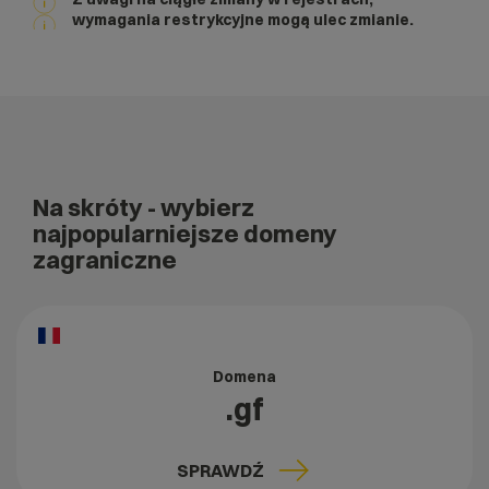
wymagania restrykcyjne mogą ulec zmianie.
Na skróty
- wybierz
najpopularniejsze domeny
zagraniczne
Domena
.gf
SPRAWDŹ