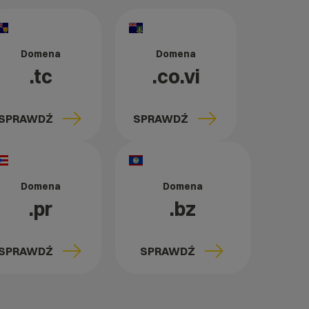
Domena
Domena
.tc
.co.vi
SPRAWDŹ
SPRAWDŹ
Domena
Domena
.pr
.bz
SPRAWDŹ
SPRAWDŹ