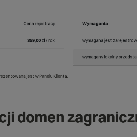
Cena rejestracji
Wymagania
359,00
zł / rok
wymagana jest zarejestrow
wymagany lokalny przedstaw
ezentowana jest w Panelu Klienta.
acji domen zagranic