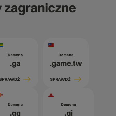
y zagraniczne
Domena
Domena
.ga
.game.tw
SPRAWDŹ
SPRAWDŹ
Domena
Domena
.gg
.gi