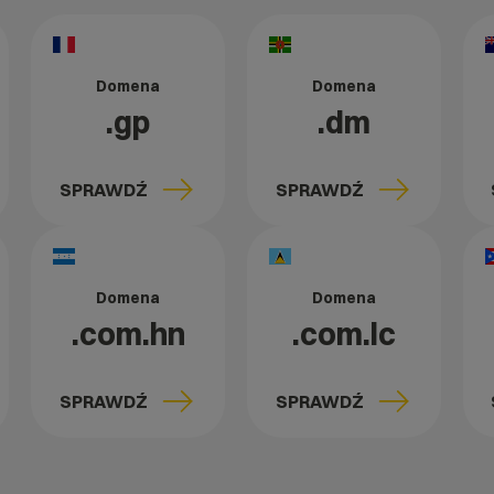
Domena
Domena
.gp
.dm
SPRAWDŹ
SPRAWDŹ
Domena
Domena
.com.hn
.com.lc
SPRAWDŹ
SPRAWDŹ