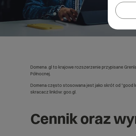
Domena .gl to krajowe rozszerzenie przypisane Grenl
Północnej.
Domena często stosowana jest jako skrót od "good luc
skracacz linków: goo.gl.
Cennik oraz wy