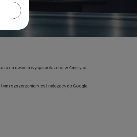
iększa na świecie wyspa położona w Ameryce
 z tym rozszerzeniem jest należący do Googla