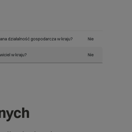
ana działalność gospodarcza w kraju?
Nie
iciel w kraju?
Nie
znych