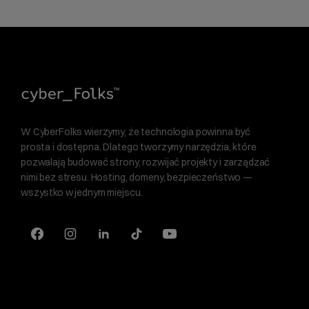
W CyberFolks wierzymy, że technologia powinna być
prosta i dostępna. Dlatego tworzymy narzędzia, które
pozwalają budować strony, rozwijać projekty i zarządzać
nimi bez stresu. Hosting, domeny, bezpieczeństwo —
wszystko w jednym miejscu.