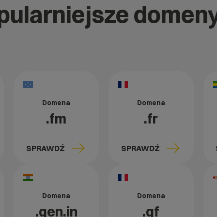
opularniejsze domen
Domena
Domena
.fm
.fr
SPRAWDŹ
SPRAWDŹ
Domena
Domena
.gen.in
.gf