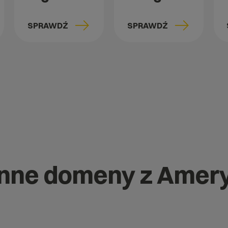
SPRAWDŹ
SPRAWDŹ
 inne domeny z Amer