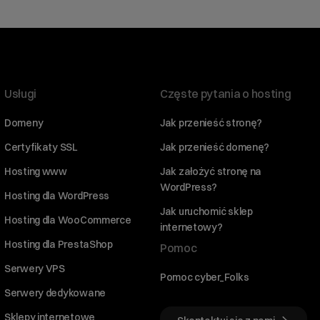
Usługi
Częste pytania o hosting
Domeny
Jak przenieść stronę?
Certyfikaty SSL
Jak przenieść domenę?
Hosting www
Jak założyć stronę na
WordPress?
Hosting dla WordPress
Jak uruchomić sklep
Hosting dla WooCommerce
internetowy?
Hosting dla PrestaShop
Pomoc
Serwery VPS
Pomoc cyber_Folks
Serwery dedykowane
Sklepy internetowe