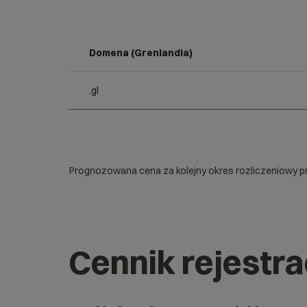
Domena (Grenlandia)
.gl
Prognozowana cena za kolejny okres rozliczeniowy pr
Cennik rejestr