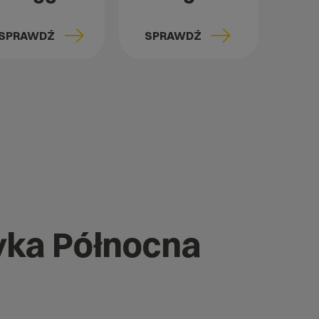
SPRAWDŹ
SPRAWDŹ
yka Północna