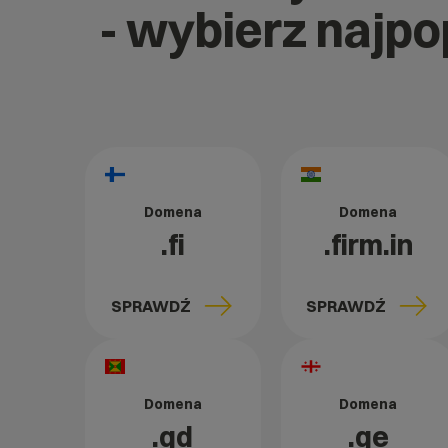
- wybierz najp
Domena
Domena
.fi
.firm.in
SPRAWDŹ
SPRAWDŹ
Domena
Domena
.gd
.ge