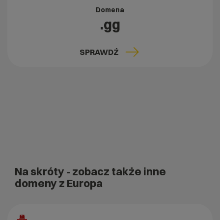
Domena
.gg
SPRAWDŹ
Na skróty
- zobacz także inne
domeny z Europa