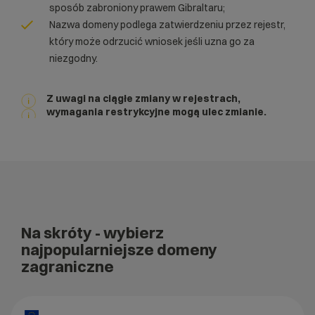
sposób zabroniony prawem Gibraltaru;
Nazwa domeny podlega zatwierdzeniu przez rejestr,
który może odrzucić wniosek jeśli uzna go za
niezgodny.
Z uwagi na ciągłe zmiany w rejestrach,
wymagania restrykcyjne mogą ulec zmianie.
Na skróty
- wybierz
najpopularniejsze domeny
zagraniczne