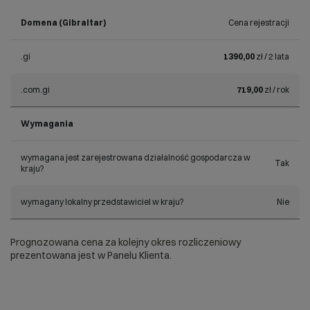
Domena (Gibraltar)
Cena rejestracji
.gi
1390,00
zł / 2 lata
.com.gi
719,00
zł / rok
Wymagania
wymagana jest zarejestrowana działalność gospodarcza w
Tak
kraju?
wymagany lokalny przedstawiciel w kraju?
Nie
Prognozowana cena za kolejny okres rozliczeniowy
prezentowana jest w Panelu Klienta.