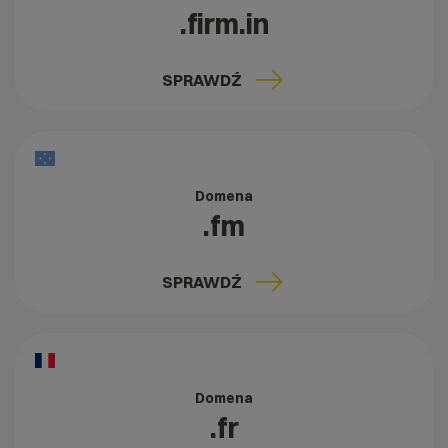
.firm.in
SPRAWDŹ
Domena
.fm
SPRAWDŹ
Domena
.fr