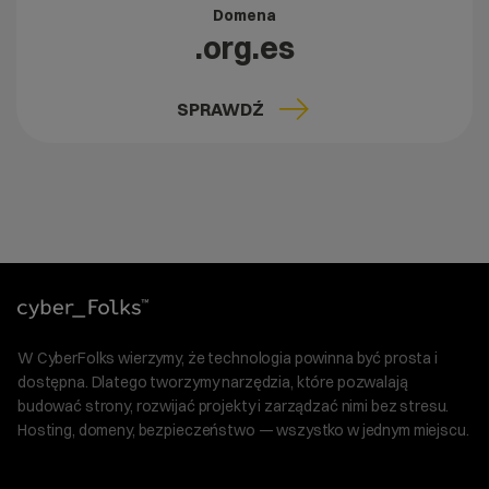
Domena
.org.es
SPRAWDŹ
W CyberFolks wierzymy, że technologia powinna być prosta i
dostępna. Dlatego tworzymy narzędzia, które pozwalają
budować strony, rozwijać projekty i zarządzać nimi bez stresu.
Hosting, domeny, bezpieczeństwo — wszystko w jednym miejscu.